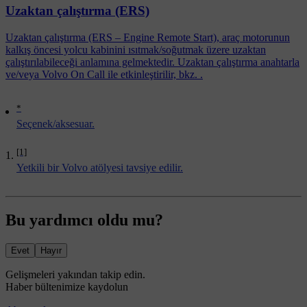
Uzaktan çalıştırma (ERS)
Uzaktan çalıştırma (ERS – Engine Remote Start), araç motorunun
kalkış öncesi yolcu kabinini ısıtmak/soğutmak üzere uzaktan
çalıştırılabileceği anlamına gelmektedir. Uzaktan çalıştırma anahtarla
ve/veya Volvo On Call ile etkinleştirilir, bkz. .
*
Seçenek/aksesuar.
[1]
Yetkili bir Volvo atölyesi tavsiye edilir.
Bu yardımcı oldu mu?
Evet
Hayır