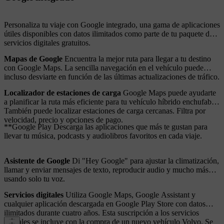
Personaliza tu viaje con Google integrado, una gama de aplicaciones
útiles disponibles con datos ilimitados como parte de tu paquete de
servicios digitales gratuitos.
Mapas de Google
Encuentra la mejor ruta para llegar a tu destino
con Google Maps. La sencilla navegación en el vehículo puede
incluso desviarte en función de las últimas actualizaciones de tráfico.
Localizador de estaciones de carga
Google Maps puede ayudarte
a planificar la ruta más eficiente para tu vehículo híbrido enchufable.
También puede localizar estaciones de carga cercanas. Filtra por
velocidad, precio y opciones de pago.
**Google Play Descarga las aplicaciones que más te gustan para
llevar tu música, podcasts y audiolibros favoritos en cada viaje.
Asistente de Google
Di "Hey Google" para ajustar la climatización,
llamar y enviar mensajes de texto, reproducir audio y mucho más
usando solo tu voz.
Servicios digitales
Utiliza Google Maps, Google Assistant y
cualquier aplicación descargada en Google Play Store con datos
ilimitados durante cuatro años. Esta suscripción a los servicios
digitales se incluye con la compra de un nuevo vehículo Volvo. Se