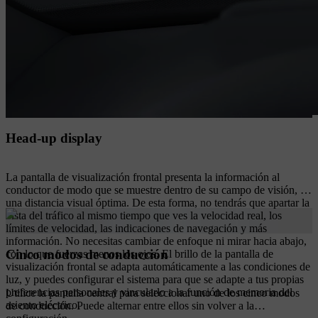
Head-up display
La pantalla de visualización frontal presenta la información al
conductor de modo que se muestre dentro de su campo de visión, a
una distancia visual óptima. De esta forma, no tendrás que apartar la
vista del tráfico al mismo tiempo que ves la velocidad real, los
límites de velocidad, las indicaciones de navegación y más
información. No necesitas cambiar de enfoque ni mirar hacia abajo,
Cinco modos de conducción
con lo que fuerzas menos los ojos. El brillo de la pantalla de
visualización frontal se adapta automáticamente a las condiciones de
luz, y puedes configurar el sistema para que se adapte a tus propias
preferencias personales y vincularlo a la función de memoria del
Utilice la pantalla central para seleccionar uno de los cinco modos
asiento eléctrico.
de conducción. Puede alternar entre ellos sin volver a la