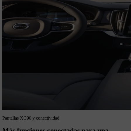
Pantallas XC90 y conectividad
Más funciones conectadas para una