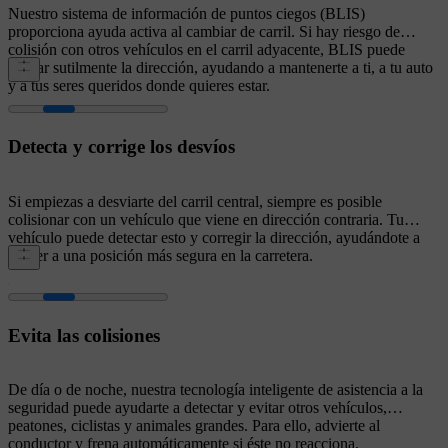
Nuestro sistema de información de puntos ciegos (BLIS)
proporciona ayuda activa al cambiar de carril. Si hay riesgo de
colisión con otros vehículos en el carril adyacente, BLIS puede
ajustar sutilmente la dirección, ayudando a mantenerte a ti, a tu auto
y a tus seres queridos donde quieres estar.
Detecta y corrige los desvíos
Si empiezas a desviarte del carril central, siempre es posible
colisionar con un vehículo que viene en dirección contraria. Tu
vehículo puede detectar esto y corregir la dirección, ayudándote a
volver a una posición más segura en la carretera.
Evita las colisiones
De día o de noche, nuestra tecnología inteligente de asistencia a la
seguridad puede ayudarte a detectar y evitar otros vehículos,
peatones, ciclistas y animales grandes. Para ello, advierte al
conductor y frena automáticamente si éste no reacciona.