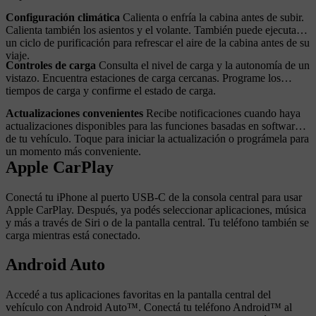
Configuración climática
Calienta o enfría la cabina antes de subir.
Calienta también los asientos y el volante. También puede ejecutar
un ciclo de purificación para refrescar el aire de la cabina antes de su
viaje.
Controles de carga
Consulta el nivel de carga y la autonomía de un
vistazo. Encuentra estaciones de carga cercanas. Programe los
tiempos de carga y confirme el estado de carga.
Actualizaciones convenientes
Recibe notificaciones cuando haya
actualizaciones disponibles para las funciones basadas en software
de tu vehículo. Toque para iniciar la actualización o prográmela para
un momento más conveniente.
Apple CarPlay
Conectá tu iPhone al puerto USB-C de la consola central para usar
Apple CarPlay. Después, ya podés seleccionar aplicaciones, música
y más a través de Siri o de la pantalla central. Tu teléfono también se
carga mientras está conectado.
Android Auto
Accedé a tus aplicaciones favoritas en la pantalla central del
vehículo con Android Auto™. Conectá tu teléfono Android™ al