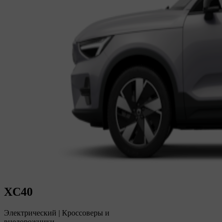
XC40
Электрический
|
Кроссоверы и
внедорожники