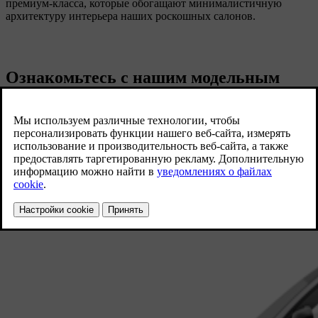
премиум-класса, которые обогащают минималистичную
архитектуру интерьера наших роскошных салонов.
Ознакомьтесь с нашим модельным
рядом полностью электрических
автомобилей