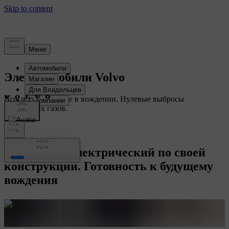
Электромобили Volvo
Все, что вы любите в вождении. Нулевые выбросы
выхлопных газов.
Полностью электрический по своей
конструкции. Готовность к будущему
вождения