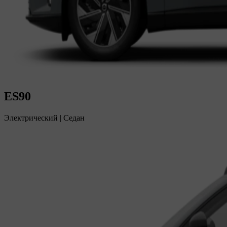
ES90
Электрический
|
Седан