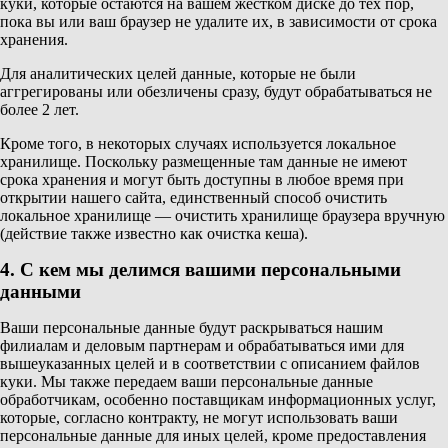
куки, которые остаются на вашем жестком диске до тех пор,
пока вы или ваш браузер не удалите их, в зависимости от срока
хранения.
Для аналитических целей данные, которые не были
аггрегированы или обезличены сразу, будут обрабатываться не
более 2 лет.
Кроме того, в некоторых случаях используется локальное
хранилище. Поскольку размещенные там данные не имеют
срока хранения и могут быть доступны в любое время при
открытии нашего сайта, единственный способ очистить
локальное хранилище — очистить хранилище браузера вручную
(действие также известно как очистка кеша).
4. С кем мы делимся вашими персональными
данными
Ваши персональные данные будут раскрываться нашим
филиалам и деловым партнерам и обрабатываться ими для
вышеуказанных целей и в соответствии с описанием файлов
куки. Мы также передаем ваши персональные данные
обработчикам, особенно поставщикам информационных услуг,
которые, согласно контракту, не могут использовать ваши
персональные данные для иных целей, кроме предоставления