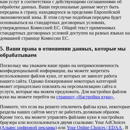
нам услуг в соответствии с действующими соглашениями об
обработке данных. Ваши персональные данные могут быть
переданы в страну, находящуюся за пределами Европейской
экономической зоны. В этом случае подобная передача будет
основываться на стандартных договорных условиях,
утвержденных Комиссией ЕС. Общий текст применимых
стандартных договорных условий доступен на разных языках на
домашней странице Комиссии ЕС.
5. Ваши права в отношении данных, которые мы
обрабатываем
Поскольку мы уважаем ваше право на неприкосновенность
конфиденциальной информации, вы можете запретить
использование файлов куки, от которых не зависит работа
нашего сайта. Однако блокирование некоторых категорий
может отрицательно повлиять на персонализацию сайта и
услуги, которые мы можем предложить. Для настройки файлов
куки вы можете перейти на
страницу «Настройки куки».
Помните, что если вы решите отключить файлы куки, некоторые
разделы наших сайтов могут не работать должным образом.
Кроме того, вы можете управлять файлами куки в настройках
браузера или воспользоваться двумя ссылками: Your AdChoices
(Альянс цифровой рекламы)
или
Your Online Choices | EDAA
. В