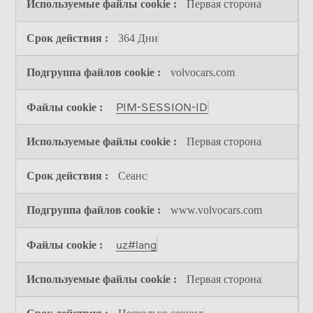
Первая сторона
364 Дни
volvocars.com
PIM-SESSION-ID
Первая сторона
Сеанс
www.volvocars.com
uz#lang
Первая сторона