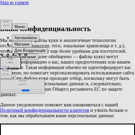
Ваша конфиденциальность
Мы используем файлы куки и аналогичные технологии
отслеживания (пиксели, теги, локальные хранилища и т. д.),
чтобы сделать наш сайт еще более удобным для посетителей.
Эти технологии (далее обобщенно — файлы куки) могут
собирать информацию о вас, ваших предпочтениях или вашем
устройстве. Такая информация обычно не идентифицирует вас
напрямую, но помогает персонализировать использование сайта
Volvo Cars; файлы куки проходят отбор, поскольку могут быть
использованы как персональные данные и, следовательно,
подпадают под действие Общего регламента ЕС по защите
данных.
Данное уведомление поможет вам ознакомиться с нашей
Политикой конфиденциальности клиентов
и узнать больше о
том, как мы обрабатываем ваши персональные данные.
Уведомление о файлах куки —