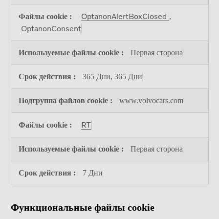
cookie
OptanonAlertBoxClosed
,
OptanonConsent
Первая сторона
365 Дни, 365 Дни
www.volvocars.com
RT
Первая сторона
7 Дни
Функциональные файлы cookie