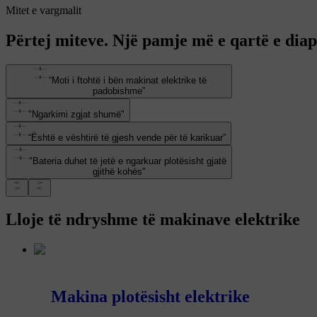
Mitet e vargmalit
Përtej miteve. Një pamje më e qartë e diap
“Moti i ftohtë i bën makinat elektrike të
padobishme”
"Ngarkimi zgjat shumë"
“Është e vështirë të gjesh vende për të karikuar”
"Bateria duhet të jetë e ngarkuar plotësisht gjatë
gjithë kohës"
Lloje të ndryshme të makinave elektrike
Makina plotësisht elektrike