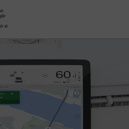
ur
gle
ër të