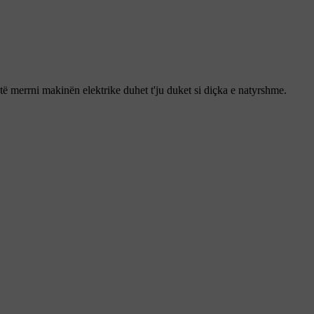
të merrni makinën elektrike duhet t'ju duket si diçka e natyrshme.