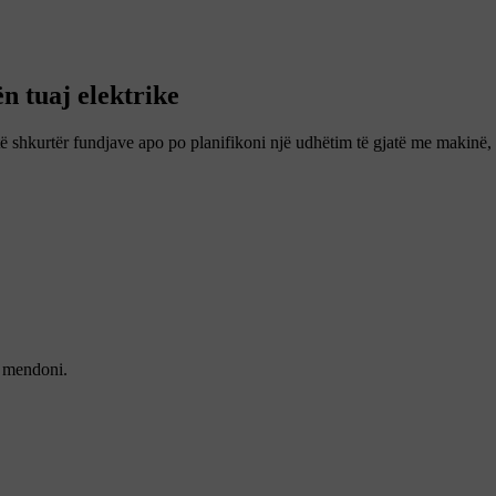
n tuaj elektrike
ë shkurtër fundjave apo po planifikoni një udhëtim të gjatë me makinë, 
a mendoni.