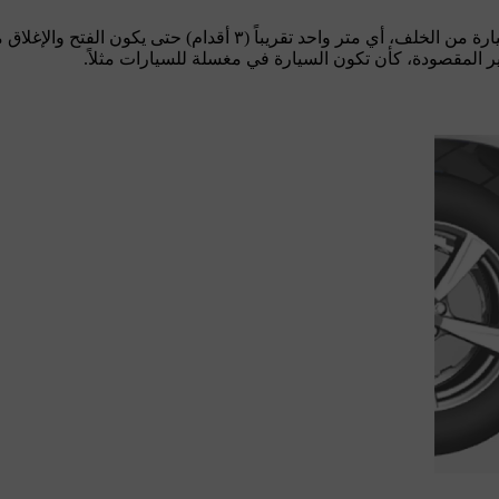
يارة من الخلف، أي
متر واحد
تقريباً (
٣ أقدام
) حتى يكون الفتح والإغلاق م
غير المقصودة، كأن تكون السيارة في مغسلة للسيارات مثلاً.