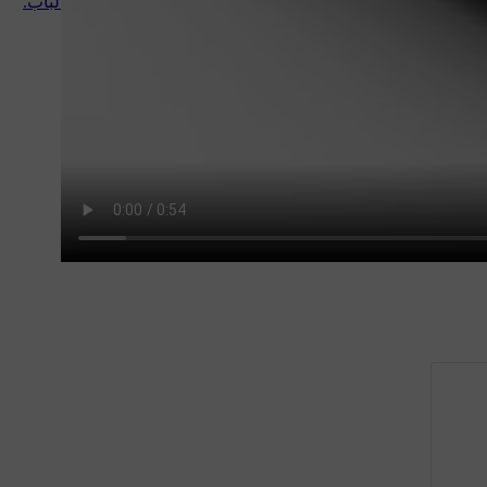
السطح الحساس للمس على مقبض الباب.