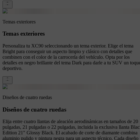
Temas exteriores
Temas exteriores
Personaliza tu XC90 seleccionando un tema exterior. Elige el tema
Bright para conseguir un aspecto limpio y clásico con detalles que
combinen con el color de la carrocería del vehículo. Opta por los
detalles en negro brillante del tema Dark para darle a tu SUV un toqu
deportivo.
Diseños de cuatro ruedas
Diseños de cuatro ruedas
Elija entre cuatro llantas de aleación aerodinámicas en tamaños de 20
pulgadas, 21 pulgadas o 22 pulgadas, incluida la exclusiva llanta Bla
Edition 21" Glossy Black. El acabado de corte de diamante combina
aluminio pulido y pintura negra para un aspecto técnico. Cada diseño