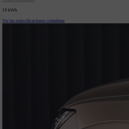
19 kWh
Ver las especificaciones completas