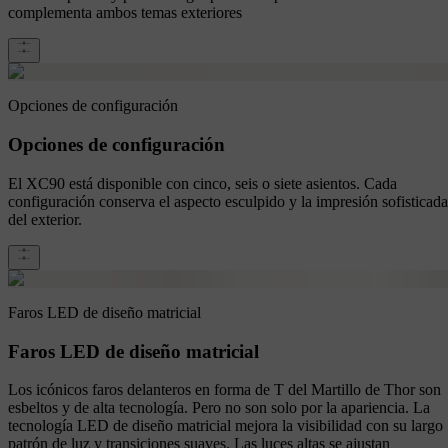
complementa ambos temas exteriores
Opciones de configuración
Opciones de configuración
El XC90 está disponible con cinco, seis o siete asientos. Cada
configuración conserva el aspecto esculpido y la impresión sofisticada
del exterior.
Faros LED de diseño matricial
Faros LED de diseño matricial
Los icónicos faros delanteros en forma de T del Martillo de Thor son
esbeltos y de alta tecnología. Pero no son solo por la apariencia. La
tecnología LED de diseño matricial mejora la visibilidad con su largo
patrón de luz y transiciones suaves. Las luces altas se ajustan