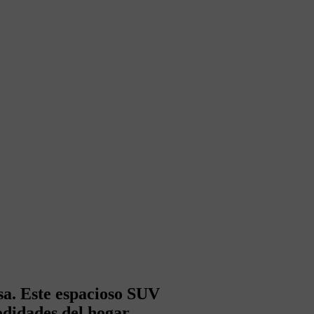
osa. Este espacioso SUV
odidades del hogar.