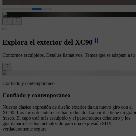
[
]
Explora el exterior del XC90
Contornos esculpidos. Detalles llamativos. Temas que se adaptan a tu e
Confiado y contemporáneo
Confiado y contemporáneo
Nuestra clásica expresión de diseño exterior da un nuevo giro con el
XC90. Los faros delanteros se han reducido. La parrilla tiene un gráfi
fresco. El capó está más esculpido y el parachoques delantero y los
guardabarros se han actualizado para una expresión SUV
verdaderamente segura.