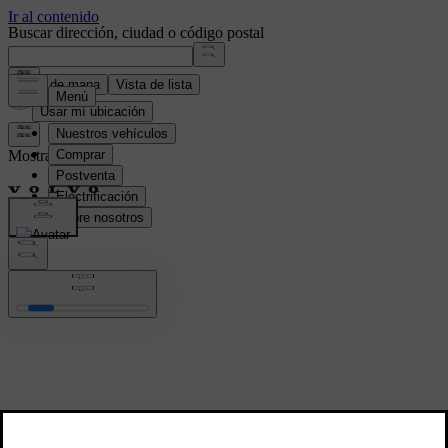
Buscar dirección, ciudad o código postal
Vista de mapa
Vista de lista
Usar mí ubicación
Mostrando todo