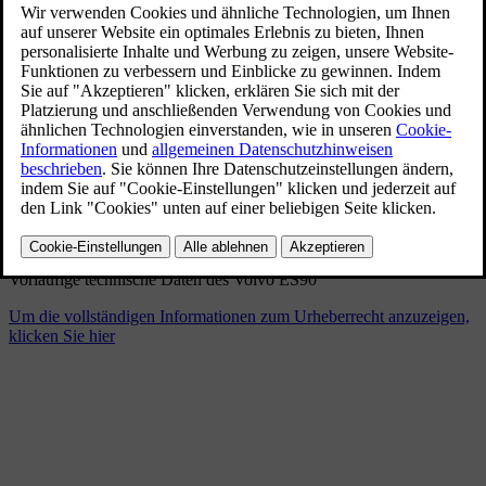
Volvo ES90 - technische Daten
MY 2026 (Englisch)
1/9/2026
Lesezeichen
Teilen
Herunterladen
Vorläufige technische Daten des Volvo ES90
Um die vollständigen Informationen zum Urheberrecht anzuzeigen,
klicken Sie hier