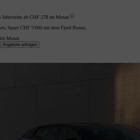
[
1
]
% Jahreszins ab CHF 278 im Monat.
ien: Spare CHF 5'000 mit dem Fjord Bonus.
im Monat
n
Angebote anfragen