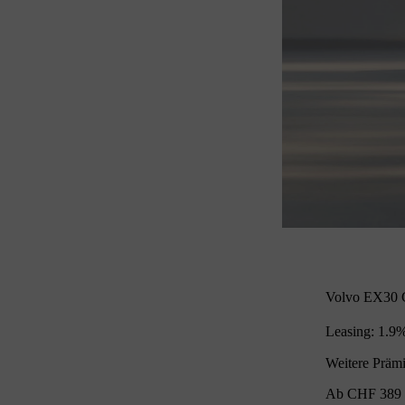
Volvo EX30 C
Leasing: 1.9
Weitere Präm
Ab CHF 389 