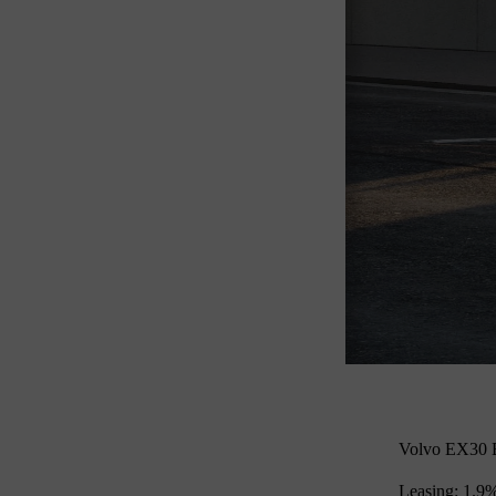
Volvo EX30 B
Leasing: 1.9