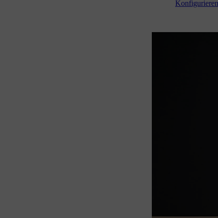
Konfiguriere