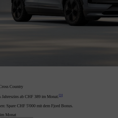
ross Country
[
3
]
% Jahreszins ab CHF 389 im Monat.
ien: Spare CHF 5'000 mit dem Fjord Bonus.
im Monat