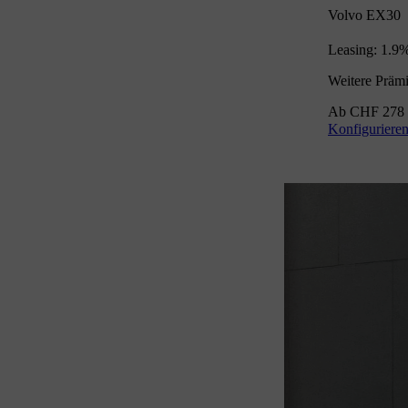
Volvo EX30
Leasing: 1.9
Weitere Präm
Ab CHF 278 
Konfiguriere