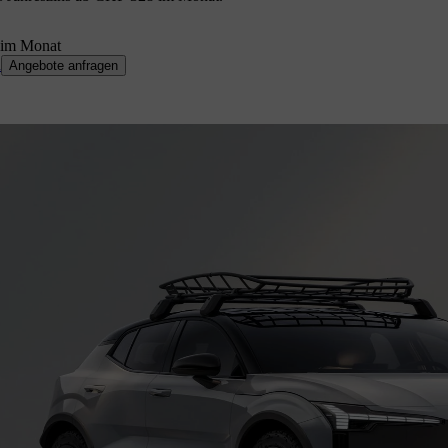
im Monat
n
Angebote anfragen