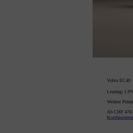
Volvo EC40
Leasing: 1.9%
Weitere Präm
Ab CHF 470 
Konfiguriere