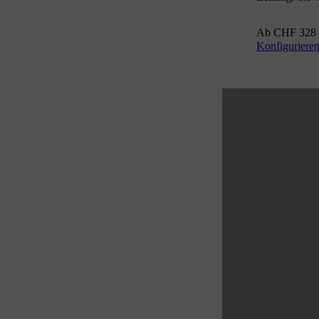
Ab CHF 328 
Konfiguriere