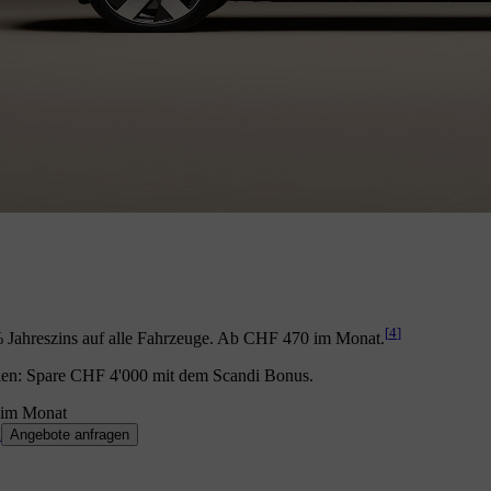
[
4
]
 Jahreszins auf alle Fahrzeuge. Ab CHF 470 im Monat.
ien: Spare CHF 4'000 mit dem Scandi Bonus.
im Monat
n
Angebote anfragen