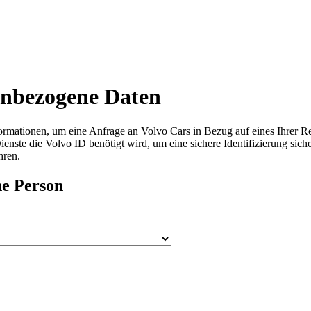
enbezogene Daten
formationen, um eine Anfrage an Volvo Cars in Bezug auf eines Ihrer Rec
nste die Volvo ID benötigt wird, um eine sichere Identifizierung siche
hren.
ne Person