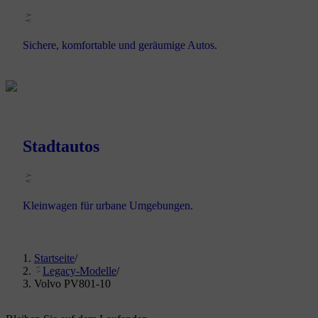
Sichere, komfortable und geräumige Autos.
Stadtautos
Kleinwagen für urbane Umgebungen.
Startseite
/
Legacy-Modelle
/
Volvo PV801-10