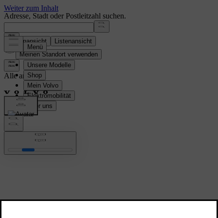
Adresse, Stadt oder Postleitzahl suchen.
Kartenansicht
Listenansicht
Meinen Standort verwenden
Alle anzeigen