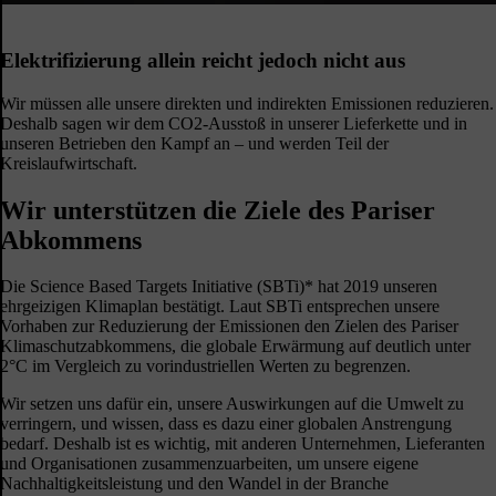
Elektrifizierung allein reicht jedoch nicht aus
Wir müssen alle unsere direkten und indirekten Emissionen reduzieren.
Deshalb sagen wir dem CO2-Ausstoß in unserer Lieferkette und in
unseren Betrieben den Kampf an – und werden Teil der
Kreislaufwirtschaft.
Wir unterstützen die Ziele des Pariser
Abkommens
Die Science Based Targets Initiative (SBTi)* hat 2019 unseren
ehrgeizigen Klimaplan bestätigt. Laut SBTi entsprechen unsere
Vorhaben zur Reduzierung der Emissionen den Zielen des Pariser
Klimaschutzabkommens, die globale Erwärmung auf deutlich unter
2°C im Vergleich zu vorindustriellen Werten zu begrenzen.
Wir setzen uns dafür ein, unsere Auswirkungen auf die Umwelt zu
verringern, und wissen, dass es dazu einer globalen Anstrengung
bedarf. Deshalb ist es wichtig, mit anderen Unternehmen, Lieferanten
und Organisationen zusammenzuarbeiten, um unsere eigene
Nachhaltigkeitsleistung und den Wandel in der Branche