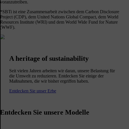
voranzutreiben.
*SBTi ist eine Zusammenarbeit zwischen dem Carbon Disclosure
Project (CDP), dem United Nations Global Compact, dem World
Resources Institute (WRI) und dem World Wide Fund for Nature
(WWF).
A heritage of sustainability
Seit vielen Jahren arbeiten wir daran, unsere Belastung für
die Umwelt zu reduzieren. Entdecken Sie einige der
Maßnahmen, die wir bisher ergriffen haben.
Entdecken Sie unser Erbe
Entdecken Sie unsere Modelle