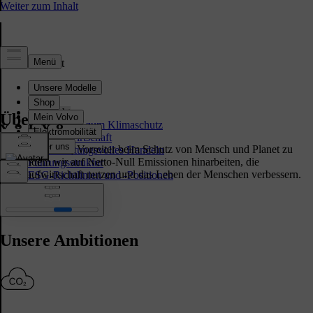
Nachhaltigkeit
Übersicht
Übersicht
Maßnahmen zum Klimaschutz
Kreislaufwirtschaft
Unser Ziel ist es, Vorreiter beim Schutz von Mensch und Planet zu
Verantwortungsvolles Handeln
sein, indem wir auf Netto-Null Emissionen hinarbeiten, die
Führungsstruktur
Kreislaufwirtschaft nutzen und das Leben der Menschen verbessern.
ESG-Richtlinien und -Positionen
Unsere Ambitionen