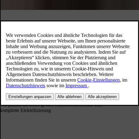
Wie erreichen wir das?
Wir haben uns der vollständigen Elektrifizierung
verschrieben.
Unser langfristiger Investitionsplan und unsere Produktstrategie sind
auf vollelektrische Fahrzeuge ausgerichtet.
2017
Wir planen als erster großer Automobilhersteller eine
komplette Elektrifizierung