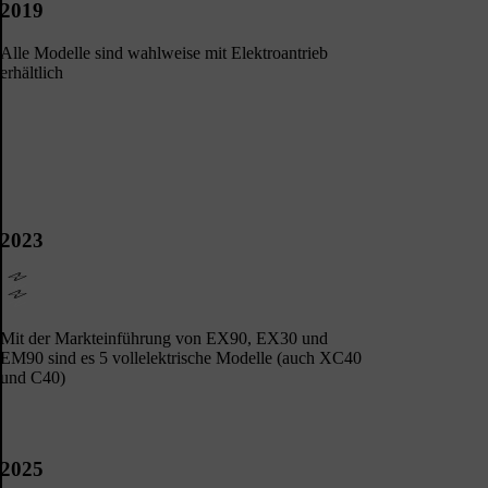
2019
Alle Modelle sind wahlweise mit Elektroantrieb
erhältlich
2023
Mit der Markteinführung von EX90, EX30 und
EM90 sind es 5 vollelektrische Modelle (auch XC40
und C40)
2025