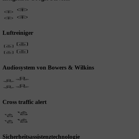
Luftreiniger
Audiosystem von Bowers & Wilkins
Cross traffic alert
Sicherheitsassistenztechnologie