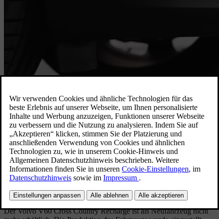
Dieses Modell ist nicht mehr lieferbar.
Der Volvo V60 Cross Country Recharge ist als Neufahrzeug nicht