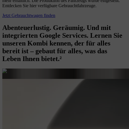
mehr erhältlich. Die Produktion des Fahrzeugs wurde eingestellt.
Entdecken Sie hier verfügbare Gebrauchtfahrzeuge.
Jetzt Gebrauchtwagen finden
Abenteuerlustig. Geräumig. Und mit
integrierten Google Services. Lernen Sie
unseren Kombi kennen, der für alles
bereit ist – gebaut für alles, was das
Leben Ihnen bietet.²