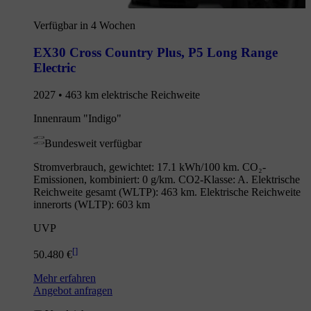
Verfügbar in 4 Wochen
EX30 Cross Country Plus
,
P5 Long Range
Electric
2027 • 463 km elektrische Reichweite
Innenraum "Indigo"
Bundesweit verfügbar
Stromverbrauch, gewichtet: 17.1 kWh/100 km. CO₂-
Emissionen, kombiniert: 0 g/km. CO2-Klasse: A. Elektrische
Reichweite gesamt (WLTP): 463 km. Elektrische Reichweite
innerorts (WLTP): 603 km
UVP
[
]
50.480 €
Mehr erfahren
Angebot anfragen