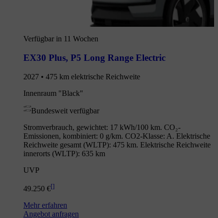
Verfügbar in 11 Wochen
EX30 Plus
,
P5 Long Range Electric
2027 • 475 km elektrische Reichweite
Innenraum "Black"
Bundesweit verfügbar
Stromverbrauch, gewichtet: 17 kWh/100 km. CO₂-
Emissionen, kombiniert: 0 g/km. CO2-Klasse: A. Elektrische
Reichweite gesamt (WLTP): 475 km. Elektrische Reichweite
innerorts (WLTP): 635 km
UVP
[
]
49.250 €
Mehr erfahren
Angebot anfragen