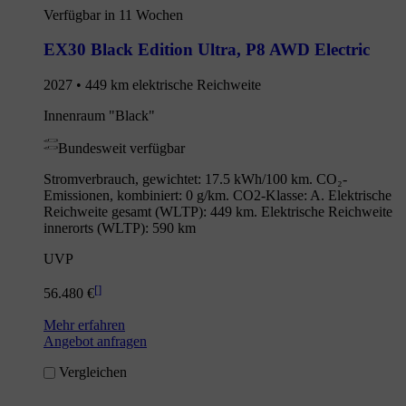
Verfügbar in 11 Wochen
EX30 Black Edition Ultra
,
P8 AWD Electric
2027 • 449 km elektrische Reichweite
Innenraum "Black"
Bundesweit verfügbar
Stromverbrauch, gewichtet: 17.5 kWh/100 km. CO₂-
Emissionen, kombiniert: 0 g/km. CO2-Klasse: A. Elektrische
Reichweite gesamt (WLTP): 449 km. Elektrische Reichweite
innerorts (WLTP): 590 km
UVP
[
]
56.480 €
Mehr erfahren
Angebot anfragen
Vergleichen