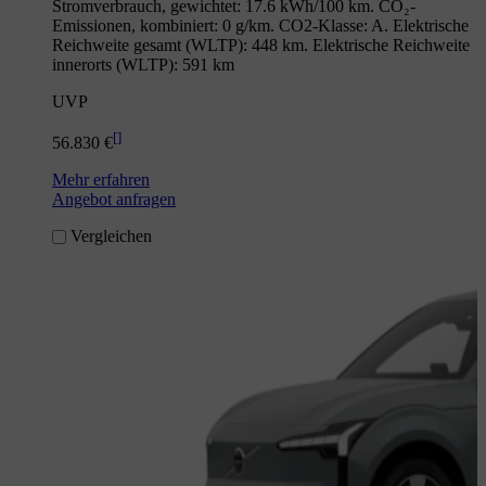
Stromverbrauch, gewichtet: 17.6 kWh/100 km. CO₂-
Emissionen, kombiniert: 0 g/km. CO2-Klasse: A. Elektrische
Reichweite gesamt (WLTP): 448 km. Elektrische Reichweite
innerorts (WLTP): 591 km
UVP
[
]
56.830 €
Mehr erfahren
Angebot anfragen
Vergleichen