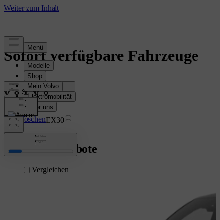
Sofort verfügbare Fahrzeuge
Sortieren & filtern
Filter löschen
EX30
Fahrzeugangebote
Vergleichen