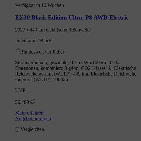
Verfügbar in 10 Wochen
EX30 Black Edition Ultra
,
P8 AWD Electric
2027 • 449 km elektrische Reichweite
Innenraum "Black"
Bundesweit verfügbar
Stromverbrauch, gewichtet: 17.5 kWh/100 km. CO₂-
Emissionen, kombiniert: 0 g/km. CO2-Klasse: A. Elektrische
Reichweite gesamt (WLTP): 449 km. Elektrische Reichweite
innerorts (WLTP): 590 km
UVP
[
]
56.480 €
Mehr erfahren
Angebot anfragen
Vergleichen