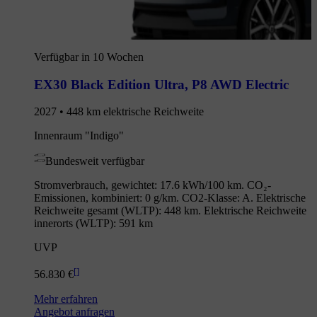
Verfügbar in 10 Wochen
EX30 Black Edition Ultra
,
P8 AWD Electric
2027 • 448 km elektrische Reichweite
Innenraum "Indigo"
Bundesweit verfügbar
Stromverbrauch, gewichtet: 17.6 kWh/100 km. CO₂-
Emissionen, kombiniert: 0 g/km. CO2-Klasse: A. Elektrische
Reichweite gesamt (WLTP): 448 km. Elektrische Reichweite
innerorts (WLTP): 591 km
UVP
[
]
56.830 €
Mehr erfahren
Angebot anfragen