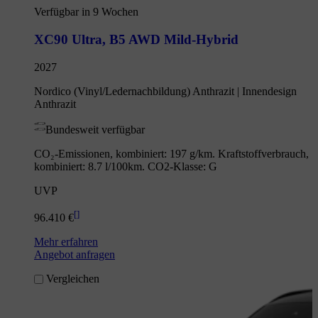
Verfügbar in 9 Wochen
XC90 Ultra
,
B5 AWD Mild-Hybrid
2027
Nordico (Vinyl/Ledernachbildung) Anthrazit | Innendesign
Anthrazit
Bundesweit verfügbar
CO₂-Emissionen, kombiniert: 197 g/km. Kraftstoffverbrauch,
kombiniert: 8.7 l/100km. CO2-Klasse: G
UVP
[
]
96.410 €
Mehr erfahren
Angebot anfragen
Vergleichen