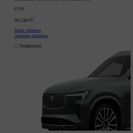
UVP
[
]
90.230 €
Mehr erfahren
Angebot anfragen
Vergleichen