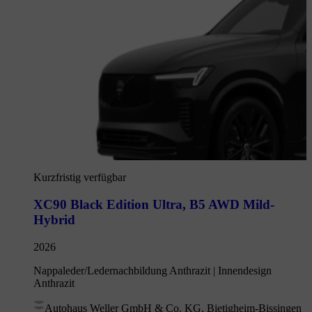
Kurzfristig verfügbar
XC90 Black Edition Ultra
,
B5 AWD Mild-
Hybrid
2026
Nappaleder/Ledernachbildung Anthrazit | Innendesign
Anthrazit
Autohaus Weller GmbH & Co. KG, Bietigheim-Bissingen