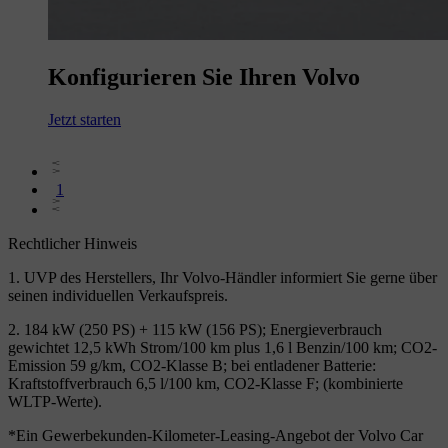
Konfigurieren Sie Ihren Volvo
Jetzt starten
1
Rechtlicher Hinweis
1. UVP des Herstellers, Ihr Volvo-Händler informiert Sie gerne über
seinen individuellen Verkaufspreis.
2. 184 kW (250 PS) + 115 kW (156 PS); Energieverbrauch
gewichtet 12,5 kWh Strom/100 km plus 1,6 l Benzin/100 km; CO2-
Emission 59 g/km, CO2-Klasse B; bei entladener Batterie:
Kraftstoffverbrauch 6,5 l/100 km, CO2-Klasse F; (kombinierte
WLTP-Werte).
*Ein Gewerbekunden-Kilometer-Leasing-Angebot der Volvo Car