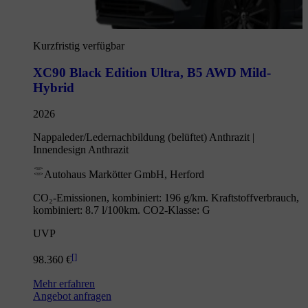
Kurzfristig verfügbar
XC90 Black Edition Ultra
,
B5 AWD Mild-
Hybrid
2026
Nappaleder/Ledernachbildung (belüftet) Anthrazit |
Innendesign Anthrazit
Autohaus Markötter GmbH, Herford
CO₂-Emissionen, kombiniert: 196 g/km. Kraftstoffverbrauch,
kombiniert: 8.7 l/100km. CO2-Klasse: G
UVP
[
]
98.360 €
Mehr erfahren
Angebot anfragen