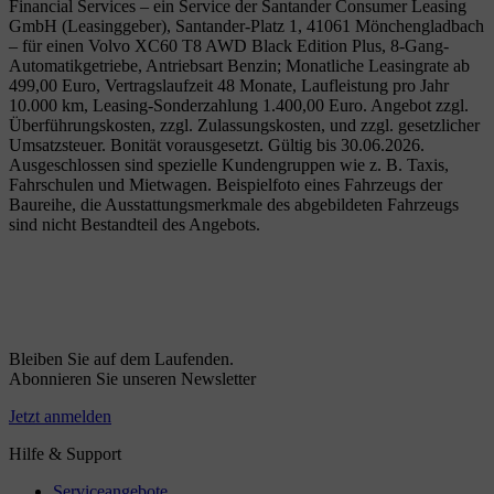
Financial Services – ein Service der Santander Consumer Leasing
GmbH (Leasinggeber), Santander-Platz 1, 41061 Mönchengladbach
– für einen Volvo XC60 T8 AWD Black Edition Plus, 8-Gang-
Automatikgetriebe, Antriebsart Benzin; Monatliche Leasingrate ab
499,00 Euro, Vertragslaufzeit 48 Monate, Laufleistung pro Jahr
10.000 km, Leasing-Sonderzahlung 1.400,00 Euro. Angebot zzgl.
Überführungskosten, zzgl. Zulassungskosten, und zzgl. gesetzlicher
Umsatzsteuer. Bonität vorausgesetzt. Gültig bis 30.06.2026.
Ausgeschlossen sind spezielle Kundengruppen wie z. B. Taxis,
Fahrschulen und Mietwagen. Beispielfoto eines Fahrzeugs der
Baureihe, die Ausstattungsmerkmale des abgebildeten Fahrzeugs
sind nicht Bestandteil des Angebots.