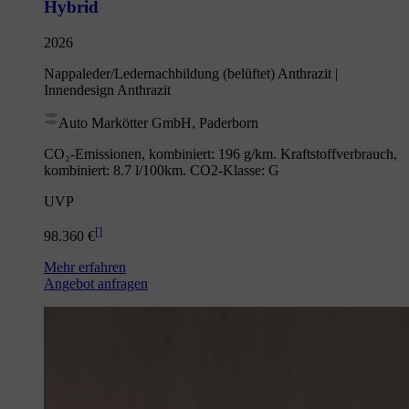
Hybrid
2026
Nappaleder/Ledernachbildung (belüftet) Anthrazit |
Innendesign Anthrazit
Auto Markötter GmbH, Paderborn
CO₂-Emissionen, kombiniert: 196 g/km. Kraftstoffverbrauch,
kombiniert: 8.7 l/100km. CO2-Klasse: G
UVP
[
]
98.360 €
Mehr erfahren
Angebot anfragen