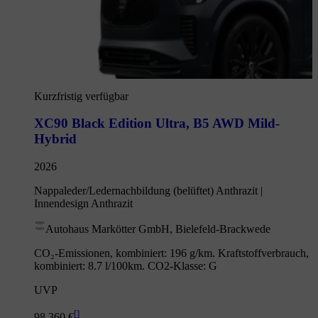
Kurzfristig verfügbar
XC90 Black Edition Ultra
,
B5 AWD Mild-
Hybrid
2026
Nappaleder/Ledernachbildung (belüftet) Anthrazit |
Innendesign Anthrazit
Autohaus Markötter GmbH, Bielefeld-Brackwede
CO₂-Emissionen, kombiniert: 196 g/km. Kraftstoffverbrauch,
kombiniert: 8.7 l/100km. CO2-Klasse: G
UVP
[
]
98.360 €