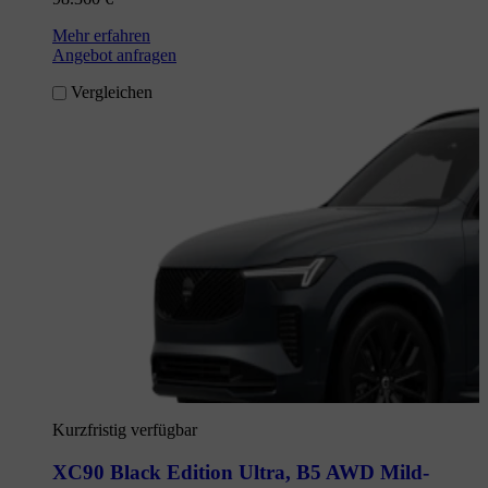
Mehr erfahren
Angebot anfragen
Vergleichen
Kurzfristig verfügbar
XC90 Black Edition Ultra
,
B5 AWD Mild-