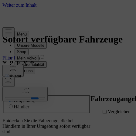
Sofort verfügbare Fahrzeuge
Filter löschen
EX60
Suche nach
Fahrzeugange
Umgebung
Händler
Vergleichen
Entdecken Sie die Fahrzeuge, die bei
Händlern in Ihrer Umgebung sofort verfügbar
sind.