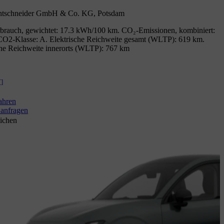
htschneider GmbH & Co. KG, Potsdam
brauch, gewichtet: 17.3 kWh/100 km. CO₂-Emissionen, kombiniert:
CO2-Klasse: A. Elektrische Reichweite gesamt (WLTP): 619 km.
che Reichweite innerorts (WLTP): 767 km
[
]
ahren
anfragen
ichen