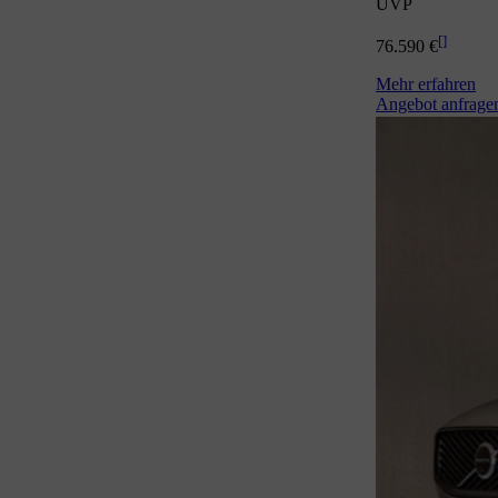
UVP
[
]
76.590 €
Mehr erfahren
Angebot anfrage