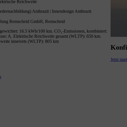
ektrische Reichweite
edernachbildung) Anthrazit | Innendesign Anthrazit
lung Remscheid GmbH, Remscheid
gewichtet: 16.5 kWh/100 km. CO₂-Emissionen, kombiniert:
se: A. Elektrische Reichweite gesamt (WLTP): 650 km.
hweite innerorts (WLTP): 805 km
Konfi
Jetzt star
n