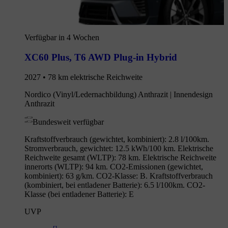
Verfügbar in 4 Wochen
XC60 Plus
,
T6 AWD Plug-in Hybrid
2027 • 78 km elektrische Reichweite
Nordico (Vinyl/Ledernachbildung) Anthrazit | Innendesign
Anthrazit
Bundesweit verfügbar
Kraftstoffverbrauch (gewichtet, kombiniert): 2.8 l/100km.
Stromverbrauch, gewichtet: 12.5 kWh/100 km. Elektrische
Reichweite gesamt (WLTP): 78 km. Elektrische Reichweite
innerorts (WLTP): 94 km. CO2-Emissionen (gewichtet,
kombiniert): 63 g/km. CO2-Klasse: B. Kraftstoffverbrauch
(kombiniert, bei entladener Batterie): 6.5 l/100km. CO2-
Klasse (bei entladener Batterie): E
UVP