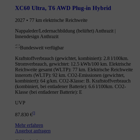
XC60 Ultra
,
T6 AWD Plug-in Hybrid
2027 • 77 km elektrische Reichweite
Nappaleder/Ledernachbildung (belüftet) Anthrazit |
Innendesign Anthrazit
Bundesweit verfügbar
Kraftstoffverbrauch (gewichtet, kombiniert): 2.8 l/100km.
Stromverbrauch, gewichtet: 12.5 kWh/100 km. Elektrische
Reichweite gesamt (WLTP): 77 km. Elektrische Reichweite
innerorts (WLTP): 92 km. CO2-Emissionen (gewichtet,
kombiniert): 64 g/km. CO2-Klasse: B. Kraftstoffverbrauch
(kombiniert, bei entladener Batterie): 6.6 l/100km. CO2-
Klasse (bei entladener Batterie): E
UVP
[
]
87.830 €
Mehr erfahren
Angebot anfragen