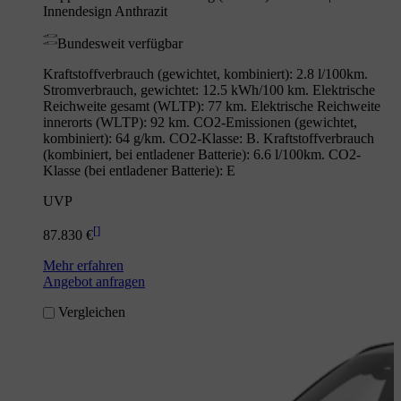
Innendesign Anthrazit
Bundesweit verfügbar
Kraftstoffverbrauch (gewichtet, kombiniert): 2.8 l/100km.
Stromverbrauch, gewichtet: 12.5 kWh/100 km. Elektrische
Reichweite gesamt (WLTP): 77 km. Elektrische Reichweite
innerorts (WLTP): 92 km. CO2-Emissionen (gewichtet,
kombiniert): 64 g/km. CO2-Klasse: B. Kraftstoffverbrauch
(kombiniert, bei entladener Batterie): 6.6 l/100km. CO2-
Klasse (bei entladener Batterie): E
UVP
[
]
87.830 €
Mehr erfahren
Angebot anfragen
Vergleichen