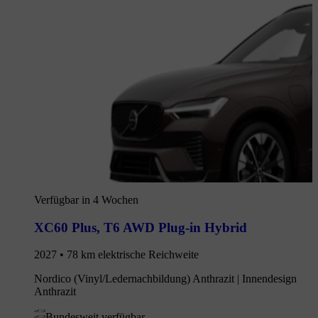
Verfügbar in 4 Wochen
XC60 Plus
,
T6 AWD Plug-in Hybrid
2027 • 78 km elektrische Reichweite
Nordico (Vinyl/Ledernachbildung) Anthrazit | Innendesign
Anthrazit
Bundesweit verfügbar