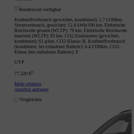
Bundesweit verfügbar
Kraftstoffverbrauch (gewichtet, kombiniert): 2.7 l/100km.
Stromverbrauch, gewichtet: 12.4 kWh/100 km. Elektrische
Reichweite gesamt (WLTP): 79 km. Elektrische Reichweite
innerorts (WLTP): 95 km. CO2-Emissionen (gewichtet,
kombiniert): 61 g/km. CO2-Klasse: B. Kraftstoffverbrauch
(kombiniert, bei entladener Batterie): 6.4 l/100km. CO2-
Klasse (bei entladener Batterie): E
UVP
[
]
77.220 €
Mehr erfahren
Angebot anfragen
Vergleichen