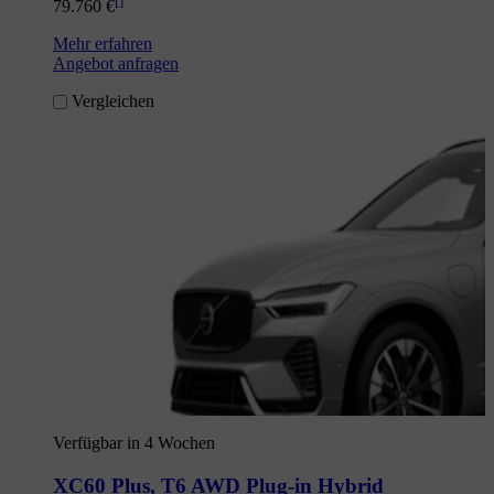
[
]
79.760 €
Mehr erfahren
Angebot anfragen
Vergleichen
Verfügbar in 4 Wochen
XC60 Plus
,
T6 AWD Plug-in Hybrid