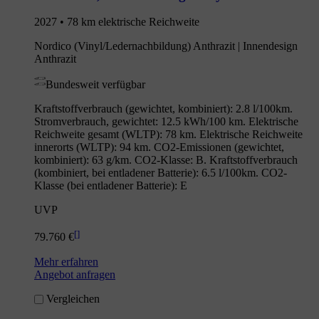
2027 • 78 km elektrische Reichweite
Nordico (Vinyl/Ledernachbildung) Anthrazit | Innendesign
Anthrazit
Bundesweit verfügbar
Kraftstoffverbrauch (gewichtet, kombiniert): 2.8 l/100km.
Stromverbrauch, gewichtet: 12.5 kWh/100 km. Elektrische
Reichweite gesamt (WLTP): 78 km. Elektrische Reichweite
innerorts (WLTP): 94 km. CO2-Emissionen (gewichtet,
kombiniert): 63 g/km. CO2-Klasse: B. Kraftstoffverbrauch
(kombiniert, bei entladener Batterie): 6.5 l/100km. CO2-
Klasse (bei entladener Batterie): E
UVP
[
]
79.760 €
Mehr erfahren
Angebot anfragen
Vergleichen