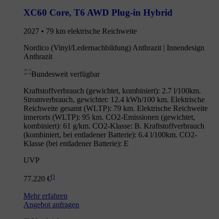
XC60 Core
,
T6 AWD Plug-in Hybrid
2027 • 79 km elektrische Reichweite
Nordico (Vinyl/Ledernachbildung) Anthrazit | Innendesign
Anthrazit
Bundesweit verfügbar
Kraftstoffverbrauch (gewichtet, kombiniert): 2.7 l/100km.
Stromverbrauch, gewichtet: 12.4 kWh/100 km. Elektrische
Reichweite gesamt (WLTP): 79 km. Elektrische Reichweite
innerorts (WLTP): 95 km. CO2-Emissionen (gewichtet,
kombiniert): 61 g/km. CO2-Klasse: B. Kraftstoffverbrauch
(kombiniert, bei entladener Batterie): 6.4 l/100km. CO2-
Klasse (bei entladener Batterie): E
UVP
[
]
77.220 €
Mehr erfahren
Angebot anfragen