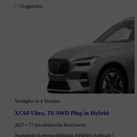
Vergleichen
Verfügbar in 4 Wochen
XC60 Ultra
,
T6 AWD Plug-in Hybrid
2027 • 77 km elektrische Reichweite
Nappaleder/Ledernachbildung (belüftet) Anthrazit |