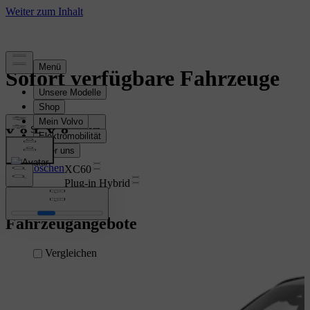
Sofort verfügbare Fahrzeuge
Sortieren & filtern
Filter löschen
XC60
Plug-in Hybrid
Fahrzeugangebote
Vergleichen