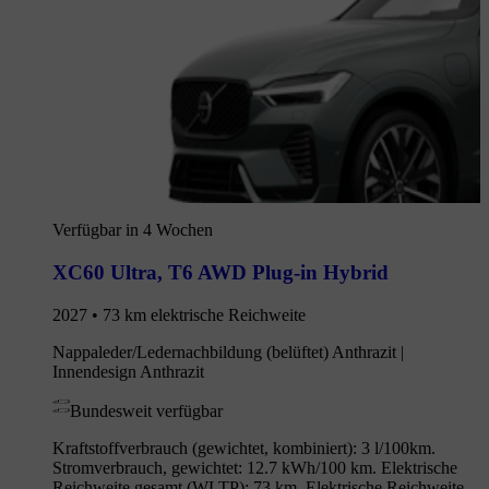
Verfügbar in 4 Wochen
XC60 Ultra
,
T6 AWD Plug-in Hybrid
2027 • 73 km elektrische Reichweite
Nappaleder/Ledernachbildung (belüftet) Anthrazit |
Innendesign Anthrazit
Bundesweit verfügbar
Kraftstoffverbrauch (gewichtet, kombiniert): 3 l/100km.
Stromverbrauch, gewichtet: 12.7 kWh/100 km. Elektrische
Reichweite gesamt (WLTP): 73 km. Elektrische Reichweite