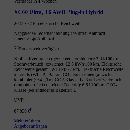
Verfügbar in 4 Wochen
XC60 Ultra
,
T6 AWD Plug-in Hybrid
2027 • 77 km elektrische Reichweite
Nappaleder/Ledernachbildung (belüftet) Anthrazit |
Innendesign Anthrazit
Bundesweit verfügbar
Kraftstoffverbrauch (gewichtet, kombiniert): 2.8 l/100km.
Stromverbrauch, gewichtet: 12.5 kWh/100 km. Elektrische
Reichweite gesamt (WLTP): 77 km. Elektrische Reichweite
innerorts (WLTP): 92 km. CO2-Emissionen (gewichtet,
kombiniert): 64 g/km. CO2-Klasse: B. Kraftstoffverbrauch
(kombiniert, bei entladener Batterie): 6.6 l/100km. CO2-
Klasse (bei entladener Batterie): E
UVP
[
]
87.830 €
Mehr erfahren
Angebot anfragen