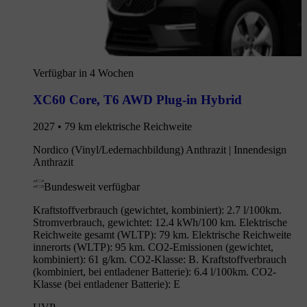
Verfügbar in 4 Wochen
XC60 Core
,
T6 AWD Plug-in Hybrid
2027 • 79 km elektrische Reichweite
Nordico (Vinyl/Ledernachbildung) Anthrazit | Innendesign
Anthrazit
Bundesweit verfügbar
Kraftstoffverbrauch (gewichtet, kombiniert): 2.7 l/100km.
Stromverbrauch, gewichtet: 12.4 kWh/100 km. Elektrische
Reichweite gesamt (WLTP): 79 km. Elektrische Reichweite
innerorts (WLTP): 95 km. CO2-Emissionen (gewichtet,
kombiniert): 61 g/km. CO2-Klasse: B. Kraftstoffverbrauch
(kombiniert, bei entladener Batterie): 6.4 l/100km. CO2-
Klasse (bei entladener Batterie): E