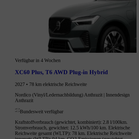
Verfügbar in 4 Wochen
XC60 Plus
,
T6 AWD Plug-in Hybrid
2027 • 78 km elektrische Reichweite
Nordico (Vinyl/Ledernachbildung) Anthrazit | Innendesign
Anthrazit
Bundesweit verfügbar
Kraftstoffverbrauch (gewichtet, kombiniert): 2.8 l/100km.
Stromverbrauch, gewichtet: 12.5 kWh/100 km. Elektrische
Reichweite gesamt (WLTP): 78 km. Elektrische Reichweite
innerorts (WLTP): 94 km. CO2-Emissionen (gewichtet,