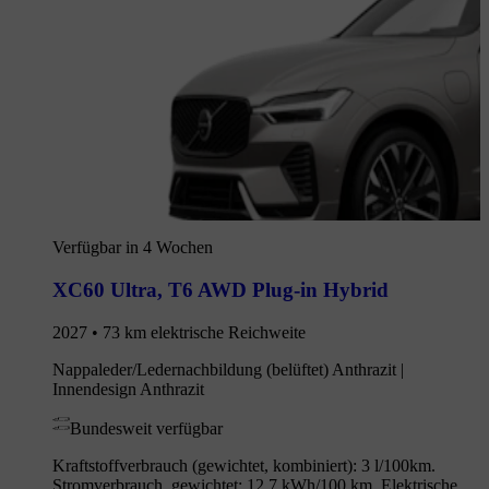
Verfügbar in 4 Wochen
XC60 Ultra
,
T6 AWD Plug-in Hybrid
2027 • 73 km elektrische Reichweite
Nappaleder/Ledernachbildung (belüftet) Anthrazit |
Innendesign Anthrazit
Bundesweit verfügbar
Kraftstoffverbrauch (gewichtet, kombiniert): 3 l/100km.
Stromverbrauch, gewichtet: 12.7 kWh/100 km. Elektrische