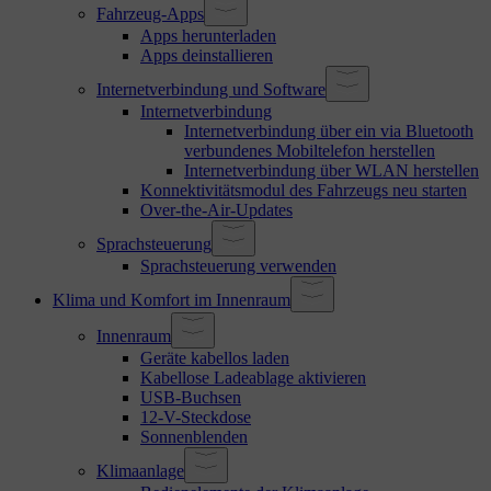
Fahrzeug-Apps
Apps herunterladen
Apps deinstallieren
Internetverbindung und Software
Internetverbindung
Internetverbindung über ein via Bluetooth
verbundenes Mobiltelefon herstellen
Internetverbindung über WLAN herstellen
Konnektivitätsmodul des Fahrzeugs neu starten
Over-the-Air-Updates
Sprachsteuerung
Sprachsteuerung verwenden
Klima und Komfort im Innenraum
Innenraum
Geräte kabellos laden
Kabellose Ladeablage aktivieren
USB-Buchsen
12-V-Steckdose
Sonnenblenden
Klimaanlage