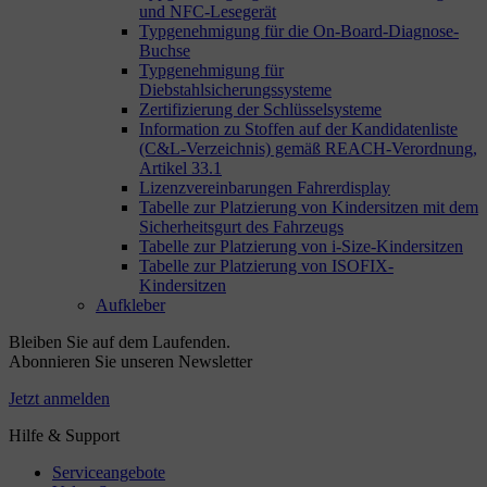
und NFC-Lesegerät
Typgenehmigung für die On-Board-Diagnose-
Buchse
Typgenehmigung für
Diebstahlsicherungssysteme
Zertifizierung der Schlüsselsysteme
Information zu Stoffen auf der Kandidatenliste
(C&L-Verzeichnis) gemäß REACH-Verordnung,
Artikel 33.1
Lizenzvereinbarungen Fahrerdisplay
Tabelle zur Platzierung von Kindersitzen mit dem
Sicherheitsgurt des Fahrzeugs
Tabelle zur Platzierung von i-Size-Kindersitzen
Tabelle zur Platzierung von ISOFIX-
Kindersitzen
Aufkleber