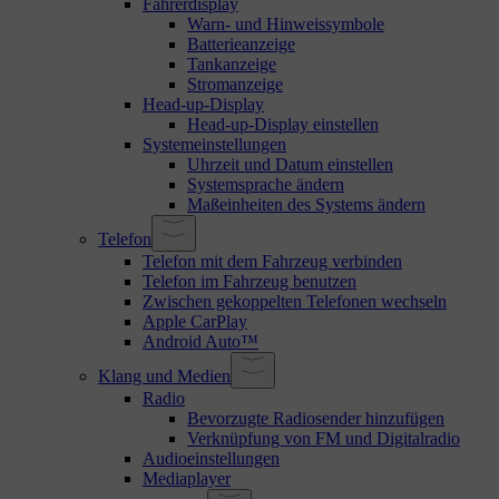
Fahrerdisplay
Warn- und Hinweissymbole
Batterieanzeige
Tankanzeige
Stromanzeige
Head-up-Display
Head-up-Display einstellen
Systemeinstellungen
Uhrzeit und Datum einstellen
Systemsprache ändern
Maßeinheiten des Systems ändern
Telefon
Telefon mit dem Fahrzeug verbinden
Telefon im Fahrzeug benutzen
Zwischen gekoppelten Telefonen wechseln
Apple CarPlay
Android Auto™
Klang und Medien
Radio
Bevorzugte Radiosender hinzufügen
Verknüpfung von FM und Digitalradio
Audioeinstellungen
Mediaplayer