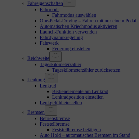
Fahreigenschaften
Fahrmodi
Fahrmodus auswählen
One-Pedal-Driving – Fahren mit nur einem Pedal
Automatischen Kriechmodus aktivieren
Launch-Funktion verwenden
Fahrdynamikregelung
Fahrwerk
Federung einstellen
Reichweite
Tageskilometerzähler
Tageskilometerzähler zurücksetzen
Lenkung
Lenkrad
Bedienelemente am Lenkrad
Lenkradposition einstellen
Lenkgefühl einstellen
Bremsen
Betriebsbremse
Feststellbremse
Feststellbremse betätigen
Auto Hold – automatisches Bremsen im Stand