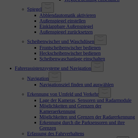
Spiegel
Abblendautomatik aktivieren
Außenspiegel einstellen
Einklappbare Außenspiegel
Außenspiegel zurücksetzen
Scheibenwischer und Waschdüsen
Frontscheibenwischer bedienen
Heckscheibenwischer bedienen
Scheibenwaschanlage einschalten
Fahrerassistenzsysteme und Navigation
Navigation
Navigationsziel finden und auswählen
Erkennung von Umfeld und Verkehr
Lage der Kameras, Sensoren und Radarmodule
Möglichkeiten und Grenzen der
Kameraerkennung
Möglichkeiten und Grenzen der Radarerkennung
Erkennung durch die Parksensoren und ihre
Grenzen
Erfassung des Fahrverhaltens