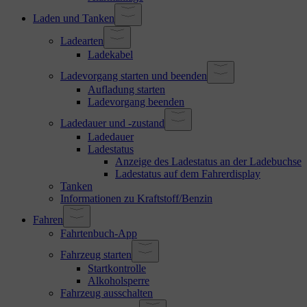
Laden und Tanken
Ladearten
Ladekabel
Ladevorgang starten und beenden
Aufladung starten
Ladevorgang beenden
Ladedauer und -zustand
Ladedauer
Ladestatus
Anzeige des Ladestatus an der Ladebuchse
Ladestatus auf dem Fahrerdisplay
Tanken
Informationen zu Kraftstoff/Benzin
Fahren
Fahrtenbuch-App
Fahrzeug starten
Startkontrolle
Alkoholsperre
Fahrzeug ausschalten