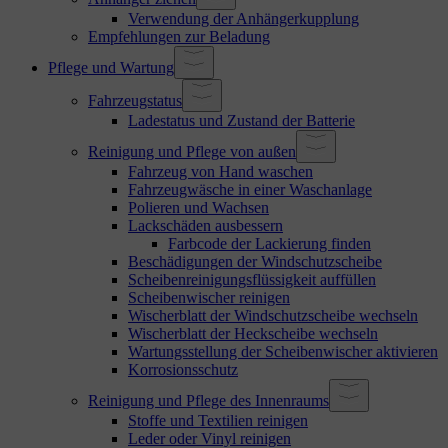
Verwendung der Anhängerkupplung
Empfehlungen zur Beladung
Pflege und Wartung
Fahrzeugstatus
Ladestatus und Zustand der Batterie
Reinigung und Pflege von außen
Fahrzeug von Hand waschen
Fahrzeugwäsche in einer Waschanlage
Polieren und Wachsen
Lackschäden ausbessern
Farbcode der Lackierung finden
Beschädigungen der Windschutzscheibe
Scheibenreinigungsflüssigkeit auffüllen
Scheibenwischer reinigen
Wischerblatt der Windschutzscheibe wechseln
Wischerblatt der Heckscheibe wechseln
Wartungsstellung der Scheibenwischer aktivieren
Korrosionsschutz
Reinigung und Pflege des Innenraums
Stoffe und Textilien reinigen
Leder oder Vinyl reinigen