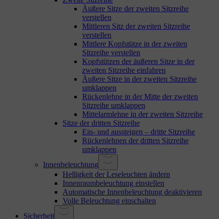
Äußere Sitze der zweiten Sitzreihe
verstellen
Mittleren Sitz der zweiten Sitzreihe
verstellen
Mittlere Kopfstütze in der zweiten
Sitzreihe verstellen
Kopfstützen der äußeren Sitze in der
zweiten Sitzreihe einfahren
Äußere Sitze in der zweiten Sitzreihe
umklappen
Rückenlehne in der Mitte der zweiten
Sitzreihe umklappen
Mittelarmlehne in der zweiten Sitzreihe
Sitze der dritten Sitzreihe
Ein- und aussteigen – dritte Sitzreihe
Rückenlehnen der dritten Sitzreihe
umklappen
Innenbeleuchtung
Helligkeit der Leseleuchten ändern
Innenraumbeleuchtung einstellen
Automatische Innenbeleuchtung deaktivieren
Volle Beleuchtung einschalten
Sicherheit