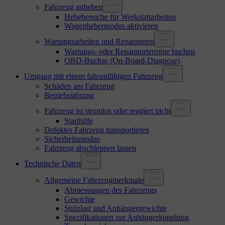
Fahrzeug anheben
Hebebereiche für Werkstattarbeiten
Wagenhebermodus aktivieren
Wartungsarbeiten und Reparaturen
Wartungs- oder Reparaturtermine buchen
OBD-Buchse (On-Board-Diagnose)
Umgang mit einem fahrunfähigen Fahrzeug
Schäden am Fahrzeug
Betriebsstörung
Fahrzeug ist stromlos oder reagiert nicht
Starthilfe
Defektes Fahrzeug transportieren
Sicherheitsmodus
Fahrzeug abschleppen lassen
Technische Daten
Allgemeine Fahrzeugmerkmale
Abmessungen des Fahrzeugs
Gewichte
Stützlast und Anhängergewichte
Spezifikationen zur Anhängerkupplung