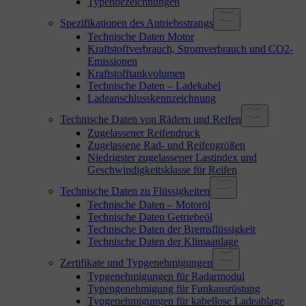
Typenbezeichnungen
Spezifikationen des Antriebsstrangs
Technische Daten Motor
Kraftstoffverbrauch, Stromverbrauch und CO2-
Emissionen
Kraftstofftankvolumen
Technische Daten – Ladekabel
Ladeanschlusskennzeichnung
Technische Daten von Rädern und Reifen
Zugelassener Reifendruck
Zugelassene Rad- und Reifengrößen
Niedrigster zugelassener Lastindex und
Geschwindigkeitsklasse für Reifen
Technische Daten zu Flüssigkeiten
Technische Daten – Motoröl
Technische Daten Getriebeöl
Technische Daten der Bremsflüssigkeit
Technische Daten der Klimaanlage
Zertifikate und Typgenehmigungen
Typgenehmigungen für Radarmodul
Typengenehmigung für Funkausrüstung
Typgenehmigungen für kabellose Ladeablage