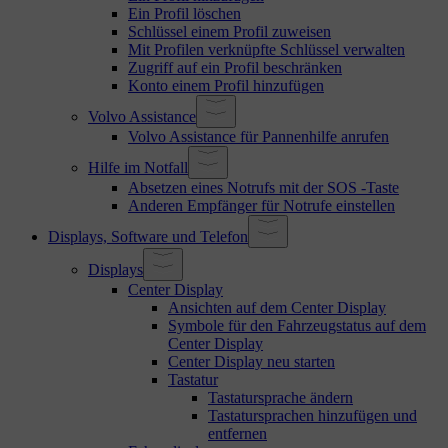
Ein Profil löschen
Schlüssel einem Profil zuweisen
Mit Profilen verknüpfte Schlüssel verwalten
Zugriff auf ein Profil beschränken
Konto einem Profil hinzufügen
Volvo Assistance
Volvo Assistance für Pannenhilfe anrufen
Hilfe im Notfall
Absetzen eines Notrufs mit der SOS -Taste
Anderen Empfänger für Notrufe einstellen
Displays, Software und Telefon
Displays
Center Display
Ansichten auf dem Center Display
Symbole für den Fahrzeugstatus auf dem
Center Display
Center Display neu starten
Tastatur
Tastatursprache ändern
Tastatursprachen hinzufügen und
entfernen