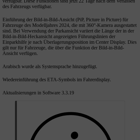
verfügbar. Diese Funktionen sind jetzt 22 Tage nach dem Verlassen
des Fahrzeugs verfügbar.
Einführung der Bild-in-Bild-Ansicht (PiP, Picture in Picture) für
Fahrzeuge des Modelljahres 2024, die mit 360°-Kamera ausgestattet
sind. Bei Verwendung der Parkansicht variiert die Länge der in der
Bild-in-Bild-Heckansicht angezeigten Führungslinien der
Einparkhilfe je nach Überlagerungsposition im Center Display. Dies
gilt nur für Fahrzeuge, die über die Funktion der Bild-in-Bild-
Ansicht verfügen.
Arabisch wurde als Systemsprache hinzugefügt.
Wiedereinführung des ETA-Symbols im Fahrerdisplay.
Aktualisierungen in Software 3.3.19