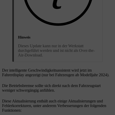
Hinweis
Dieses Update kann nur in der Werkstatt
durchgeführt werden und ist nicht als Over-the-
Air-Download.
Der intelligente Geschwindigkeitsassistent wird jetzt im
Fahrerdisplay angezeigt (nur bei Fahrzeugen ab Modelljahr 2024).
Die Betriebsbremse sollte sich direkt nach dem Fahrzeugstart
weniger schwergängig anfühlen.
Diese Aktualisierung enthält auch einige Aktualisierungen und
Fehlerkorrekturen, unter anderem Verbesserungen der folgenden
Funktionen: