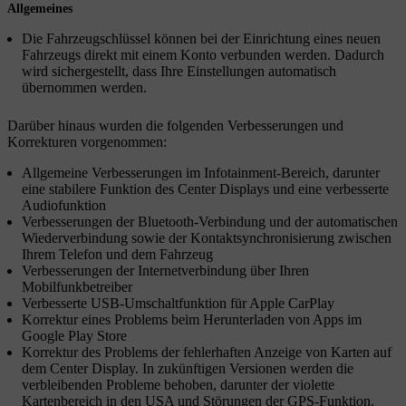
Allgemeines
Die Fahrzeugschlüssel können bei der Einrichtung eines neuen
Fahrzeugs direkt mit einem Konto verbunden werden. Dadurch
wird sichergestellt, dass Ihre Einstellungen automatisch
übernommen werden.
Darüber hinaus wurden die folgenden Verbesserungen und
Korrekturen vorgenommen:
Allgemeine Verbesserungen im Infotainment-Bereich, darunter
eine stabilere Funktion des Center Displays und eine verbesserte
Audiofunktion
Verbesserungen der Bluetooth-Verbindung und der automatischen
Wiederverbindung sowie der Kontaktsynchronisierung zwischen
Ihrem Telefon und dem Fahrzeug
Verbesserungen der Internetverbindung über Ihren
Mobilfunkbetreiber
Verbesserte USB-Umschaltfunktion für Apple CarPlay
Korrektur eines Problems beim Herunterladen von Apps im
Google Play Store
Korrektur des Problems der fehlerhaften Anzeige von Karten auf
dem Center Display. In zukünftigen Versionen werden die
verbleibenden Probleme behoben, darunter der violette
Kartenbereich in den USA und Störungen der GPS-Funktion.