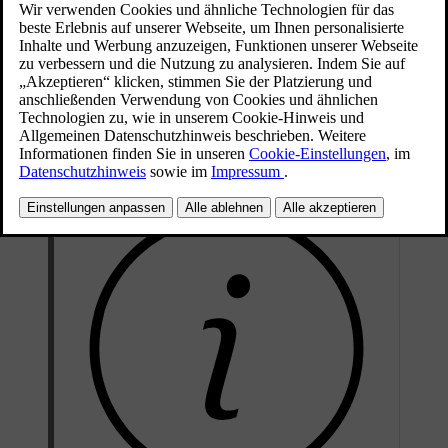
Version.
Aktualisiert 24.06.2026
Einige Updates sind ausschließlich bei Ihrem Volvo Händler oder in
einer Volvo Vertragswerkstatt erhältlich. Für diese Updates müssen
Sie keinen Termin vereinbaren, da sie im Rahmen Ihres
regelmäßigen Wartungsbesuchs und anderer Serviceleistungen
installiert werden.