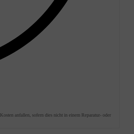
Kosten anfallen, sofern dies nicht in einem Reparatur- oder