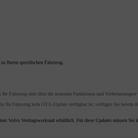
n zu Ihrem spezifischen Fahrzeug.
ss Ihr Fahrzeug stets über die neuesten Funktionen und Verbesserungen 
für Ihr Fahrzeug kein OTA-Update verfügbar ist, verfügen Sie bereits ü
einer Volvo Vertragswerkstatt erhältlich. Für diese Updates müssen Sie