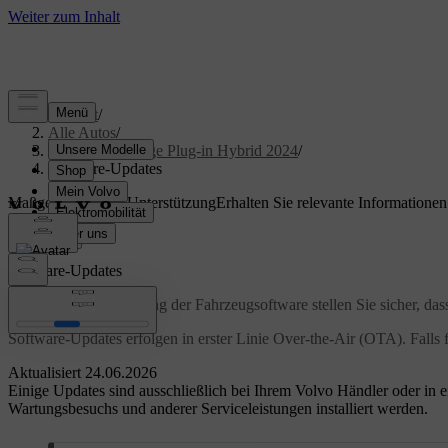
Support
/
Alle Autos
/
XC90 Recharge Plug-in Hybrid 2024
/
Software-Updates
Maßgeschneiderte Unterstützung
Erhalten Sie relevante Informatione
Anmelden
Software-Updates
Durch die Aktualisierung der Fahrzeugsoftware stellen Sie sicher, da
Software-Updates erfolgen in erster Linie Over-the-Air (OTA). Falls 
Aktualisiert 24.06.2026
Einige Updates sind ausschließlich bei Ihrem Volvo Händler oder in 
Wartungsbesuchs und anderer Serviceleistungen installiert werden.