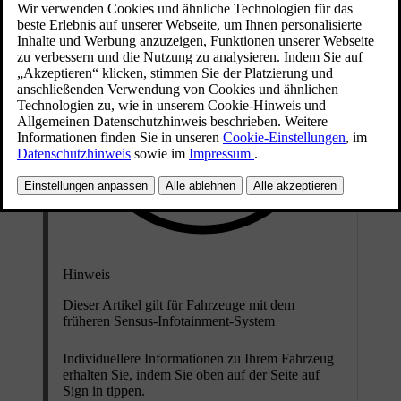
Hinweis
Dieser Artikel gilt für Fahrzeuge mit dem
früheren Sensus-Infotainment-System
Individuellere Informationen zu Ihrem Fahrzeug
erhalten Sie, indem Sie oben auf der Seite auf
Sign in
tippen.