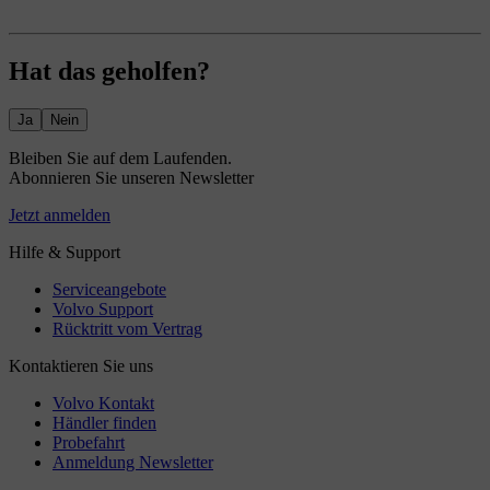
Hat das geholfen?
Ja
Nein