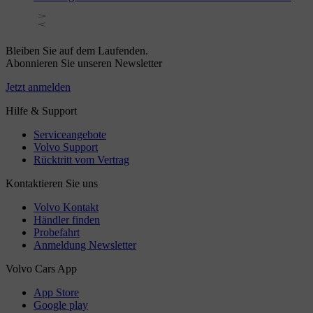
Software, die von einem Drittanbieter lizenziert wurde.