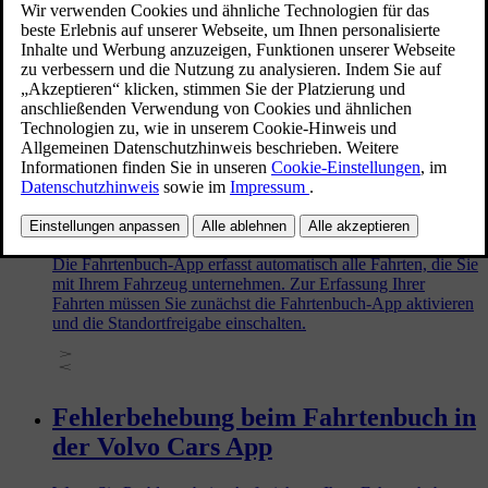
Apple Music in Ihrem Fahrzeug
Mit der Apple Music-App für das Fahrzeug können Sie im
Fahrzeug nach Belieben Titel, Wiedergabelisten und Live-
Radio hören.
Fahrtenbuch-App für Fahrzeug
einrichten
Die Fahrtenbuch-App erfasst automatisch alle Fahrten, die Sie
mit Ihrem Fahrzeug unternehmen. Zur Erfassung Ihrer
Fahrten müssen Sie zunächst die Fahrtenbuch-App aktivieren
und die Standortfreigabe einschalten.
Fehlerbehebung beim Fahrtenbuch in
der Volvo Cars App