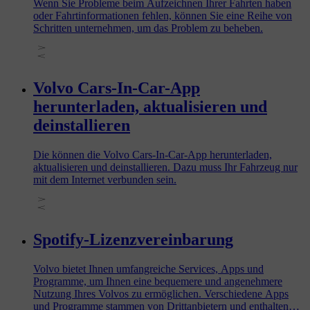
Wenn Sie Probleme beim Aufzeichnen Ihrer Fahrten haben
oder Fahrtinformationen fehlen, können Sie eine Reihe von
Schritten unternehmen, um das Problem zu beheben.
Volvo Cars-In-Car-App
herunterladen, aktualisieren und
deinstallieren
Die können die Volvo Cars-In-Car-App herunterladen,
aktualisieren und deinstallieren. Dazu muss Ihr Fahrzeug nur
mit dem Internet verbunden sein.
Spotify-Lizenzvereinbarung
Volvo bietet Ihnen umfangreiche Services, Apps und
Programme, um Ihnen eine bequemere und angenehmere
Nutzung Ihres Volvos zu ermöglichen. Verschiedene Apps
und Programme stammen von Drittanbietern und enthalten