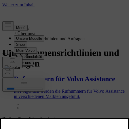
Support
/
Über uns
/
Unternehmensrichtlinien und Anfragen
Unternehmensrichtlinien und
Anfragen
Rufnummern für Volvo Assistance
Im Folgenden werden die Rufnummern für Volvo Assistance
in verschiedenen Märkten angeführt.