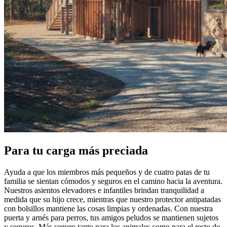
Para tu carga más preciada
Ayuda a que los miembros más pequeños y de cuatro patas de tu
familia se sientan cómodos y seguros en el camino hacia la aventura.
Nuestros asientos elevadores e infantiles brindan tranquilidad a
medida que su hijo crece, mientras que nuestro protector antipatadas
con bolsillos mantiene las cosas limpias y ordenadas. Con nuestra
puerta y arnés para perros, tus amigos peludos se mantienen sujetos
y seguros. Más seguro tanto para los animales como para el resto de