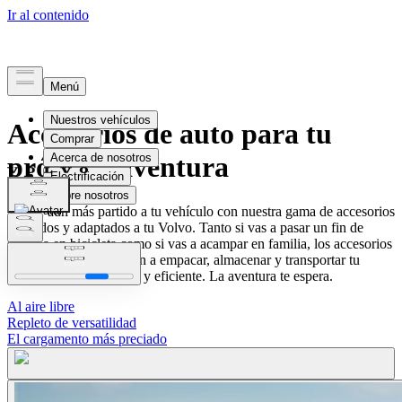
Accesorios de auto para tu
próxima aventura
Sácale aún más partido a tu vehículo con nuestra gama de accesorios
probados y adaptados a tu Volvo. Tanto si vas a pasar un fin de
semana en bicicleta como si vas a acampar en familia, los accesorios
de Volvo Cars te ayudan a empacar, almacenar y transportar tu
equipo de forma segura y eficiente. La aventura te espera.
Al aire libre
Repleto de versatilidad
El cargamento más preciado