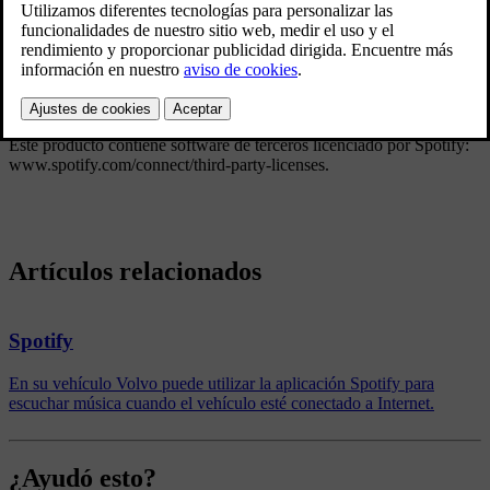
aplicaciones y los programas son de otras empresas
y contienen software licenciado por terceros.
Actualizado 19/03/2020
Spotify Contrato de licencia
Este producto contiene software de terceros licenciado por Spotify:
www.spotify.com/connect/third-party-licenses
.
Artículos relacionados
Spotify
En su vehículo Volvo puede utilizar la aplicación Spotify para
escuchar música cuando el vehículo esté conectado a Internet.
¿Ayudó esto?