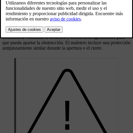
deben tener en cuenta a fin de reducir el riesgo de
quedarse atrapados entre piezas móviles o que se
cierran.
Actualizado 04/04/2025
Si algo bloquea la ventanilla o el techo panorámico mientras se está
cerrando, la ventanilla se detendrá y retrocederá ligeramente, para
que pueda apartar la obstrucción. El maletero incluye una protección
antipinzamiento similar durante la apertura o el cierre.