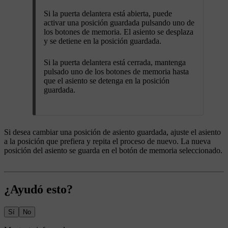
Si la puerta delantera está abierta, puede
activar una posición guardada pulsando uno de
los botones de memoria. El asiento se desplaza
y se detiene en la posición guardada.
Si la puerta delantera está cerrada, mantenga
pulsado uno de los botones de memoria hasta
que el asiento se detenga en la posición
guardada.
Si desea cambiar una posición de asiento guardada, ajuste el asiento
a la posición que prefiera y repita el proceso de nuevo. La nueva
posición del asiento se guarda en el botón de memoria seleccionado.
¿Ayudó esto?
Sí
No