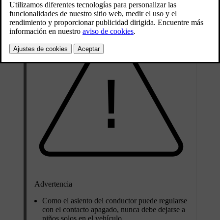
Advertencia
Como el asiento del conductor puede regularse
con el contacto apagado, nunca debe dejarse a
niños solos en el vehículo.