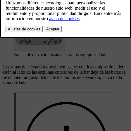
dentro de las zonas de elevación del automóvil.
Actualizado 01/08/2025
Zonas de elevación usadas para los equipos de taller.
Las zonas de elevación que deben usarse con los equipos de taller
están al lado de las esquinas exteriores de la bandeja de las baterías.
Se encuentran justo detrás de los puntos de elevación, cerca de la
zona estriada.