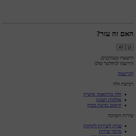
האם זה עזר?
כן
לא