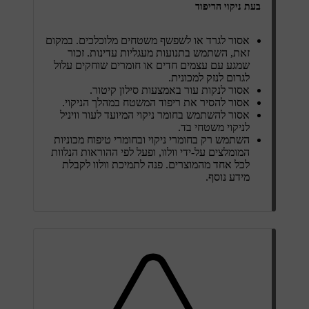
בעת ניקוי הריפוד
אסור לגרד או לשפשף משטחים מלוכלכים. במקום
זאת, השתמש בתנועות מעגליות עדינות. זכור
שמגע עם עצמים חדים או חומרים שוחקים עלול
לגרום לנזק למכונית.
אסור לנקות עור באמצעות סילון קיטור.
אסור להסיר את ריפוד המשטח במהלך הניקוי.
אסור להשתמש בחומר ניקוי המיועד לעור וויניל
לניקוי משטחי בד.
השתמש רק בחומרי ניקוי ובחומרי טיפוח מכוניות
המומלצים על-ידי וולוו, ופעל לפי ההוראות הנלוות
לכל אחד מהמוצרים. פנה לתמיכת וולוו לקבלת
מידע נוסף.