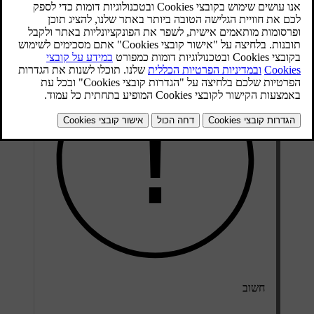
מעודכן 31.10.2025
המלצות אלה לניקוי העור ישימות רק לשיבוצי עור אמתי.
חשוב