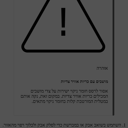
אזהרה
מושבים עם כריות אוויר צדיות
אסור לרסס חומר ניקוי ישירות על צדי מושבים
המכילים כריות אוויר צדיות. במקום זאת, נקה אותם
במטלית המורטבת קלות בחומר ניקוי מתאים.
השתמש בשואב אבק או במברשת כדי לסלק אבק ולכלוך רפוי מהאזור.