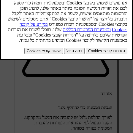
אזהרה
הגבהת המכונית כדי להחליף גלגל
לצורך החלפת גלגל יש להגביה את הגלגל מהקרקע.
הקפד לפעול לפי ההוראות הנפרדות להגבהת
המכונית בצורה בטוחה.