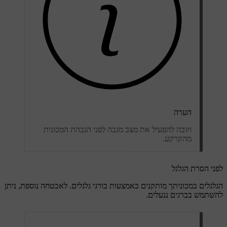
הערה
חובה להפעיל את מצב מגבה לפני הגבהת המכונית
מהקרקע.
לפני הסרת הגלגל
הגלגלים במכוניתך מותקנים באמצעות בורגי גלגלים. לאבטחה נוספת, ניתן
להשתמש בברגים ננעלים.