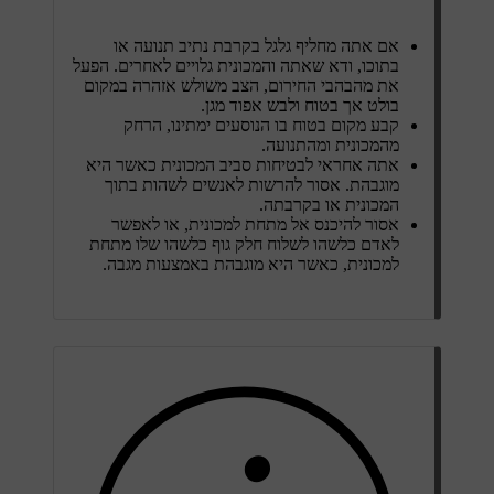
אם אתה מחליף גלגל בקרבת נתיב תנועה או
בתוכו, ודא שאתה והמכונית גלויים לאחרים. הפעל
את מהבהבי החירום, הצב משולש אזהרה במקום
בולט אך בטוח ולבש אפוד מגן.
קבע מקום בטוח בו הנוסעים ימתינו, הרחק
מהמכונית ומהתנועה.
אתה אחראי לבטיחות סביב המכונית כאשר היא
מוגבהת. אסור להרשות לאנשים לשהות בתוך
המכונית או בקרבתה.
אסור להיכנס אל מתחת למכונית, או לאפשר
לאדם כלשהו לשלוח חלק גוף כלשהו שלו מתחת
למכונית, כאשר היא מוגבהת באמצעות מגבה.