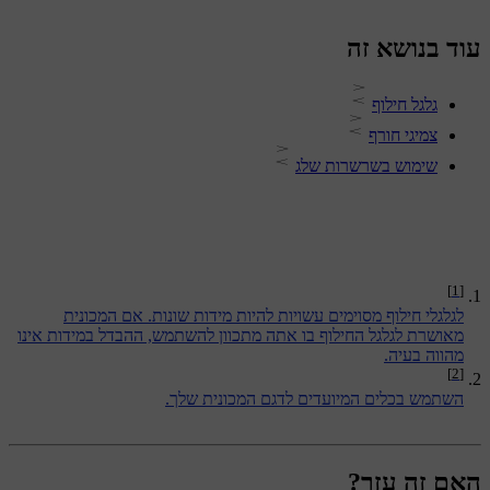
עוד בנושא זה
גלגל חילוף
צמיגי חורף
שימוש בשרשרות שלג
[1]
לגלגלי חילוף מסוימים עשויות להיות מידות שונות. אם המכונית
מאושרת לגלגל החילוף בו אתה מתכוון להשתמש, ההבדל במידות אינו
מהווה בעיה.
[2]
השתמש בכלים המיועדים לדגם המכונית שלך.
האם זה עזר?