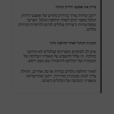
בדוק את אמצעי הידוק הגלגל
ייתכן שיהיה צורך בהידוק מחדש של אמצעי הידוק
הגלגל מספר ימים לאחר החלפת הגלגל. הפרשי
טמפרטורות ורעידות עלולים לגרום להרפיית ההידוק
שלהם.
תכונות הגלגל לאחר החלפת גלגל
שים לב לסימנים המציינים שגלגלים לא הותקנו
כהלכה. זה עלול להשפיע על מאפייני הבלימה של
המכונית ועל יכולתם להתמודד עם גשם ורפש.
לאחר החלפת גלגלים במידה או סוג אחרים, תחילה
עליך לנהוג במכונית בזהירות. ייתכן שהדינמיקה
ומאפייני הנסיעה של הגלגלים השתנו.