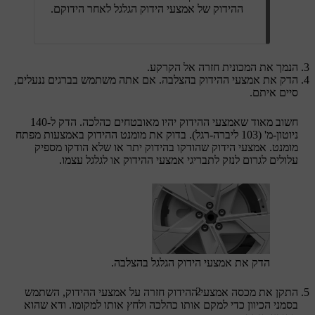
ההידוק של אמצעי הידוק הגלגל לאחר הידוקם.
הנמך את המכונית חזרה אל הקרקע.
הדק את אמצעי ההידוק בהצלבה. אם אתה משתמש בברגים ננעלים,
סיים איתם.
חשוב מאוד שאמצעי ההידוק יהיו מאובטחים כהלכה. הדק ל-140
ניוטון-מ' (103 ליברה-רגל). בדוק את מומנט ההידוק באמצעות מפתח
מומנט. אמצעי הידוק שהודקו בהידוק יתר או שלא הודקו מספיק
עלולים לגרום לנזק לתבריגי אמצעי ההידוק או לגלגל עצמו.
הדק את אמצעי הידוק הגלגל בהצלבה.
2
התקן את מכסה אמצעי ההידוק חזרה על אמצעי ההידוק, השתמש
בסמני הכיוון כדי למקם אותו כהלכה ולחץ אותו למקומו. ודא שהוא