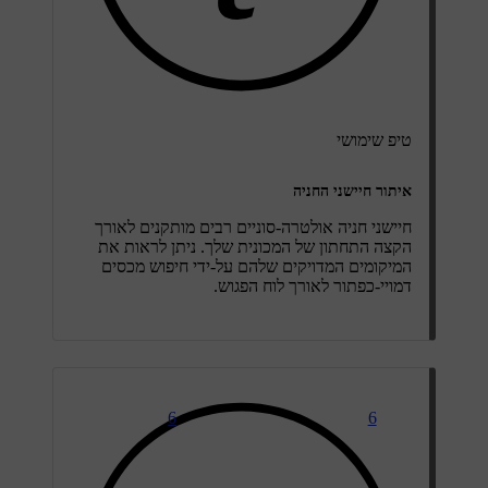
טיפ שימושי
איתור חיישני החניה
חיישני חניה אולטרה-סוניים רבים מותקנים לאורך
הקצה התחתון של המכונית שלך. ניתן לראות את
המיקומים המדויקים שלהם על-ידי חיפוש מכסים
דמויי-כפתור לאורך לוח הפגוש.
6
6