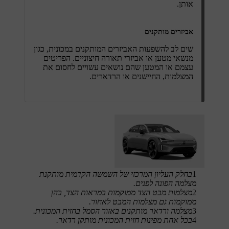
אותן.
אביזרים מותקנים
שים לב להשפעות האביזרים המותקנים במכונית, כגון
מנשאי מטען או אביזרי תאורה חיצוניים. הפריטים
עצמם או המטען שהם נושאים עשויים לחסום את
המצלמות, החיישנים או הרדארים.
1
בחלק העליון המרכזי של השמשה הקדמית מותקנת
מצלמה הפונה לפנים.
2
מצלמות מבט הצד ממוקמות במראות הצד, בהן
ממוקמות גם מצלמות המבט לאחור.
3
מצלמה ורדאר מותקנים באזור הסמל בחזית המכונית.
4
בכל אחת מפינות חזית המכונית מותקן רדאר.