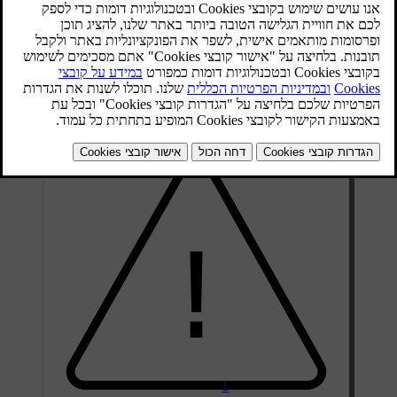
הסורקים את סביבת המכונית וממפים אותה, כגון מצלמות, חיישנים
ורדארים. חלק זה אינו מציג את כל הרכיבים והמיקומים המדויקים שלהם,
אבל הוא מספק רעיון כללי על המיקום בו הם נמצאים. חשוב במיוחד
להקפיד על הניקיון של האזורים המפורטים בחלק זה. נזק לאזורים אלה
עשוי גם להשפיע לרעה על תפקודים המתבססים על הרכיבים הממוקמים
שם.
1