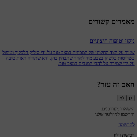
מאמרים קשורים
ניקוי וטיפוח חיצוניים
שמור על הצד החיצוני של המכונית במצב טוב על-ידי סילוק הלכלוך וטיפול
בשריטות כלשהן בצבע מיד לאחר שתבחין בהן. ודא שתהיה ראות טובה
על-ידי שמירה על להבי המגבים במצב טוב.
האם זה עזר?
כן
לא