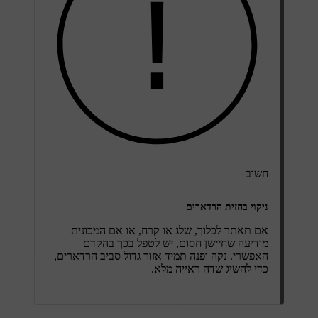
חשוב
ניקוי בחזית הרדארים
אם תאתר לכלוך, שלג או קרח, או אם המכונית
מודיעה שחיישן חסום, יש לטפל בכך בהקדם
האפשרי. נקה ופנה תמיד אזור גדול סביב הרדארים,
כדי להשיג שדה ראייה מלא.