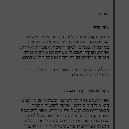
אזהרה
ניקוי סדיר
חובה לנקות את המצלמה, הרדאר ואזורי חיישנים
אחרים במכונית באופן סדיר, ולוודא שהם פנויים
ממדבקות, עצמים, לכלוך וחסימות אפשריות אחרות.
אחרת, תפקודי המכונית עשויים שלא להגיב בצורה
הנכונה או להגיב בצורה ירודה או להפוך למושבתים.
יש לנקות בזהירות את האזור הסמוך למצלמה כדי
למנוע שריטות בעדשה.
ניקוי השמשה הקדמית במגרד
אזור השמשה הקדמית שלפני המצלמה הפונה לפנים
הוא בעל חימום משלו, שנועד להפשיר ולהסיר
הצטברויות כלשהן של שלג או קרח. אסור להשתמש
במגרד קרח לניקוי אזור זה מכיוון שזה עלול לשרוט
את משטח הזכוכית. שריטות או נזק לזכוכית שלפני
2
המצלמה עלולים להפריע ליכולות הזיהוי או להגביל