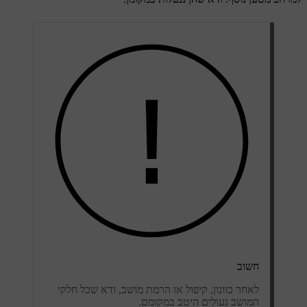
חשוב
לאחר כוונון, קיפול או הרמת מושב, ודא שכל חלקי
המושב נעולים היטב במקומם.