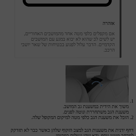
אזהרה
אם מקפלים כלפי מטה אחד מהמושבים האחוריים,
יש לשים לב שהוא לא יבוא במגע עם המושבים
הקדמיים. הדבר עלול לפגוע בבטיחות של שאר יושבי
הרכב.
משוך את הידית במשענת גב המושב.
משענת הגב משתחררת ונוטה לפנים.
הובל את משענת הגב כלפי מטה למיקום המקופל שלה.
דחף ידנית את משענות הגב למצב הזקוף שלהן כאשר כבר לא תזדקק
למרחב מטען נוסף. ודא שהן ננעלות במקומן.