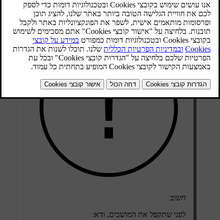
מעודכן 30.03.2026
חשוב
לפני שתקפל את המושבים, ודא: