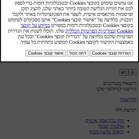
לחץ על סמל ספריית היישומים
בסרגל התחתון.
לחץ על
Get more apps
כדי לעבור לחנות היישומים.
חפש את היישום שברצונך להוריד.
הורד את היישום הרצוי והתקן אותו.
אם היישום הורד והותקן בהצלחה, הוא יופיע בספריית היישומים.
האם זה עזר?
כן
לא