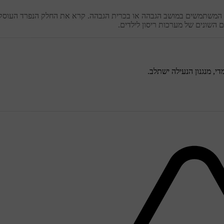
 או המשתמשים במושב הגבהה או בכרית הגבהה. קרא את החלק הנפרד העוסק
 השונים של מערכות ריסון לילדים.
, מנגנון הנעילה ישתלב.