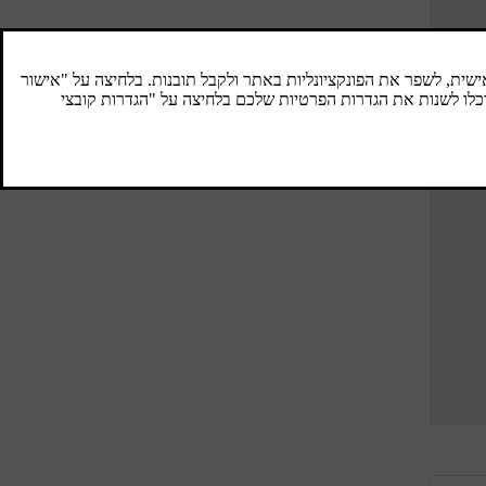
בטיחות ילדים
מספר מאפיינים במכונית מיועדים להגדיל את
בטיחות הילדים, כולל נקודות עיגון להתקנת
מערכת ריסון לילדים ונועלים לבטיחות ילדים.