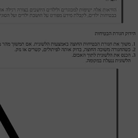
הוראות אלה ישימות למבוגרים ולילדים היושבים בצורה רגילה
בבטיחות ילדים, לקבלת מידע מפורט על הושבת ילדים ועל הסוגים
הידוק חגורת הבטיחות
משוך את חגורת הבטיחות החוצה באמצעות הלשונית. אם תמשוך מהר מדי
כשהחגורה משוכה החוצה, בדוק אותה לפיתולים, קשרים או נזק.
הכנס את הלשונית לתוך האבזם.
הלשונית ננעלת במקומה.