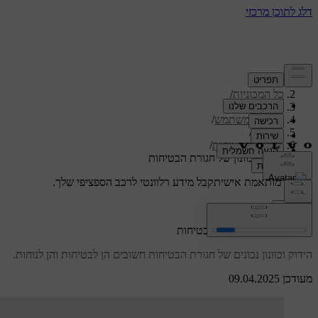
תמיכה
/
כל המכוניות
/
/
ES90 2027
מדריך למשתמש
/
בטיחות
/
חגורות בטיחות
/
הידוק וכוונון של חגורת הבטיחות
תמיכה מותאמת אישית
קבל מידע רלוונטי לרכב הספציפי שלך.
התחבר
הידוק וכוונון של חגורת הבטיחות
הידוק וכוונון נכונים של חגורת הבטיחות חשובים הן לבטיחות והן לנוחות.
מעודכן 09.04.2025