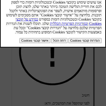
מעודכן 06.09.2023
חשוב
לפני שתקפל את המושבים, ודא: