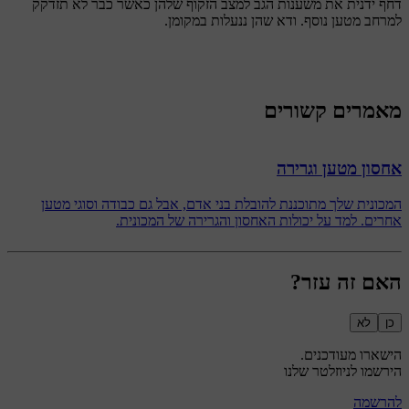
דחף ידנית את משענות הגב למצב הזקוף שלהן כאשר כבר לא תזדקק
למרחב מטען נוסף. ודא שהן ננעלות במקומן.
מאמרים קשורים
אחסון מטען וגרירה
המכונית שלך מתוכננת להובלת בני אדם, אבל גם כבודה וסוגי מטען
אחרים. למד על יכולות האחסון והגרירה של המכונית.
האם זה עזר?
כן
לא