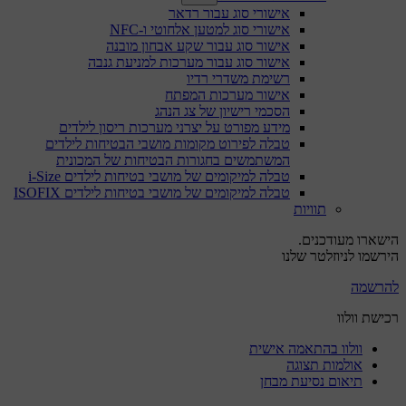
אישורי סוג עבור רדאר
אישורי סוג למטען אלחוטי ו-NFC
אישור סוג עבור שקע אבחון מובנה
אישור סוג עבור מערכות למניעת גנבה
רשימת משדרי רדיו
אישור מערכות המפתח
הסכמי רישיון של צג הנהג
מידע מפורט על יצרני מערכות ריסון לילדים
טבלה לפירוט מקומות מושבי הבטיחות לילדים
המשתמשים בחגורות הבטיחות של המכונית
טבלה למיקומים של מושבי בטיחות לילדים i-Size
טבלה למיקומים של מושבי בטיחות לילדים ISOFIX
תוויות