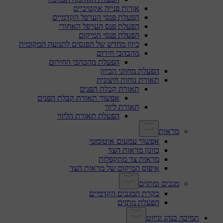
אורות פנייה אקטיביים
הפעלת פנסי הערפל הקדמיים
הפעלת פנס הערפל האחורי
הפעלת פנסי המיקום
כיוון מחדש של הפנסים לתנועה המקומית
מהבהבי חירום
הפעלת מהבהבי החירום
הפעלת מחווני הכיוון
תאורת נוחות חיצונית
תאורת קבלת הפנים
אפשור תאורת קבלת הפנים
תאורת ליווי
הפעלת תאורת הליווי
מראות
אפשור עמעום אוטומטי
כוונון מראות הצד
מראות צד מתקפלות
איפוס המיקום של מראות הצד
מגבים ומתזים
בקרת המגבים הקדמיים
הפעלת מתזים
תמיכה בנהג וניווט