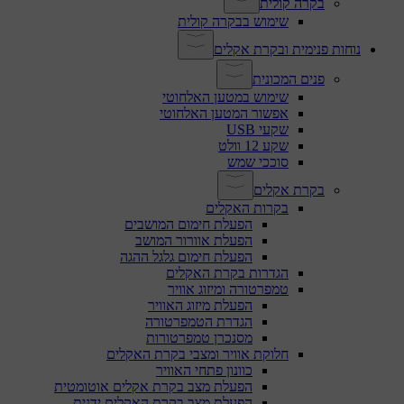
בקרה קולית
שימוש בבקרה קולית
נוחות פנימית ובקרת אקלים
פנים המכונית
שימוש במטען האלחוטי
אפשור המטען האלחוטי
שקעי USB
שקע 12 וולט
סוככי שמש
בקרת אקלים
בקרות האקלים
הפעלת חימום המושבים
הפעלת אוורור המושב
הפעלת חימום גלגל ההגה
הגדרות בקרת האקלים
טמפרטורה ומיזוג אוויר
הפעלת מיזוג האוויר
הגדרת הטמפרטורה
מסנכרן טמפרטורות
חלוקת אוויר ומצבי בקרת האקלים
כוונון פתחי האוויר
הפעלת מצב בקרת אקלים אוטומטית
הפעלת מצב בקרת האקלים ידנית