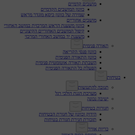
מושבים קדמיים
כוונון המושבים הקדמיים
שמירה של כוונון כיסא מוגדר מראש
מושבים אחוריים
כוונון משענת הראש המרכזית במושב האחורי
קיפול המושבים האחוריים הקיצוניים
משענת יד במושב האחורי המרכזי
תאורה פנימית
כוונון פנסי הקריאה
כוונון התאורה הפנימית
השבתת תאורה אוטומטית פנימית
הפעלת כל התאורה הפנימית
בטיחות
תגובה להתנגשות
מערכת הגנת הולכי רגל
ישיבה נכונה
חגורות בטיחות
הידוק וכוונון של חגורת הבטיחות
תזכורת חגירת חגורת בטיחות
כריות אוויר
פריסת כרית האוויר