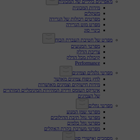
מאפיינים כלליים של המכונית
מידות המכונית
משקלים
מפרטים ויכולות של הגרירה
מפרט מוט הגרירה
כינויי סוג
מפרט של חטיבת העברת הכוח
מפרטי המנועים
צריכת הדלק
קיבולת מכל הדלק
Performance
מפרטי גלגלים וצמיגים
לחץ ניפוח צמיגים מאושר
מידות חישוקים וצמיגים מאושרות
אינדקס העומס ודירוג המהירות המינימליים המותרים
של הצמיגים
מפרטי נוזלים
מפרטי שמן המנוע
מפרטי נוזל תיבת ההילוכים
מפרטי נוזל בלמים
מפרטי מערכת בקרת האקלים
מסמכים ואישורי סוג