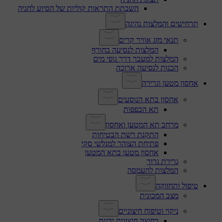
השבתת התראות קוליות של הסיוע לחניה
תרחישים והמלצות נהיגה
תנאי מזג אוויר קרים
המלצות לנסיעה בחורף
המלצות למעבר דרך גופי מים
הכנות לנסיעה ארוכה
אחסון מטען וגרירה
אחסון בתא הנוסעים
תא הכפפות
מרחב תא המטען ואחסון
התקנת רשת הבטיחות
פתיחת הצוהר למגלשי סקי
אחסון מטען בתא המטען
גרירת גרור
המלצות להעמסה
טיפול ותחזוקה
מצב המכונית
ניקוי וטיפוח חיצוניים
רחיצה חיצונית ידנית