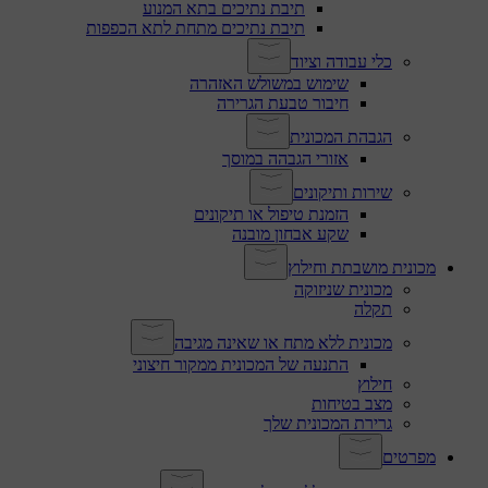
תיבת נתיכים בתא המנוע
תיבת נתיכים מתחת לתא הכפפות
כלי עבודה וציוד
שימוש במשולש האזהרה
חיבור טבעת הגרירה
הגבהת המכונית
אזורי הגבהה במוסך
שירות ותיקונים
הזמנת טיפול או תיקונים
שקע אבחון מובנה
מכונית מושבתת וחילוץ
מכונית שניזוקה
תקלה
מכונית ללא מתח או שאינה מגיבה
התנעה של המכונית ממקור חיצוני
חילוץ
מצב בטיחות
גרירת המכונית שלך
מפרטים