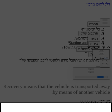
תמיכה
/
כל המכוניות
/
/
V40 2019
מדריך למשתמש
/
/
Starting and driving
/
Towing and recovery
Recovery
תמיכה מותאמת אישית
קבל מידע רלוונטי לרכב הספציפי שלך.
התחבר
Recovery
Recovery means that the vehicle is transported away
by means of another vehicle.
מעודכן 08.06.2023
Call a recovery service for recovery assistance.