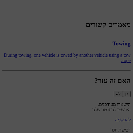
מאמרים קשורים
Towing
During towing, one vehicle is towed by another vehicle using a tow
rope.
האם זה עזר?
כן
לא