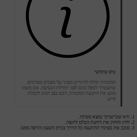
טיפ שימושי
המכונית יכולה להתריע בפניך על מצבים מסוימים
שתצטרך לטפל בהם לפני תחילת הנסיעה. אם משהו
מונע את התנעת המכונית, הבט בצג הנהג לקבלת
סיוע.
ודא שברשותך נמצא מפתח.
לחץ והחזק את דוושת הבלם לחוצה.
סובב את כפתור ההתנעה כל הדרך בכיוון השעון והרפה ממנו.