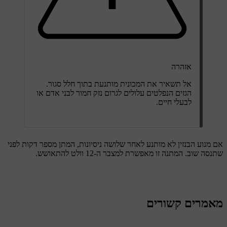
אזהרה
אל תשאיר את המכונית מותנעת בתוך חלל סגור.
הגזים הנפלטים עלולים לגרום נזק חמור לבני אדם או
לבעלי חיים.
אם מנוע הבנזין לא מותנע לאחר שלושה ניסיונות, המתן מספר דקות לפני
שתנסה שוב. המתנה זו מאפשרת למצבר ה-12 וולט להתאושש.
מאמרים קשורים