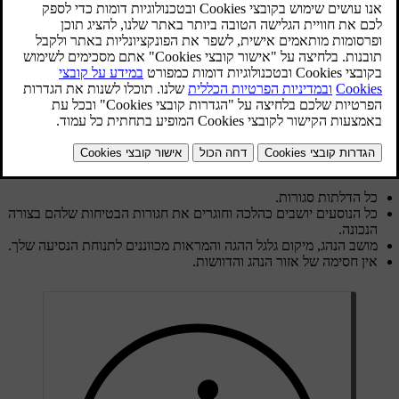
סובב את כפתור ההתנעה בכיוון השעון כדי להתניע את
המכונית.
לפני תחילת הנסיעה, ודא כי:
כל הדלתות סגורות.
כל הנוסעים יושבים כהלכה וחוגרים את חגורות הבטיחות שלהם בצורה
הנכונה.
מושב הנהג, מיקום גלגל ההגה והמראות מכווננים לתנוחת הנסיעה שלך.
אין חסימה של אזור הנהג והדוושות.