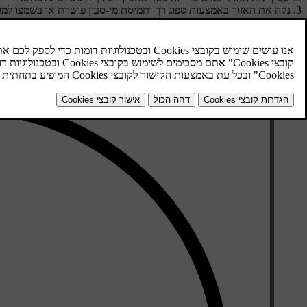
נקה את האזור באמצעות ספוג רך ותמיסת מי-סבון פושרת או בשמפו למכ
ייבש את המגבים באמצעות מטלית נקייה ורכה.
הקפד לשוב ולקפל את זרועות המגבים כלפי מטה, אל השמשה הקדמית, 