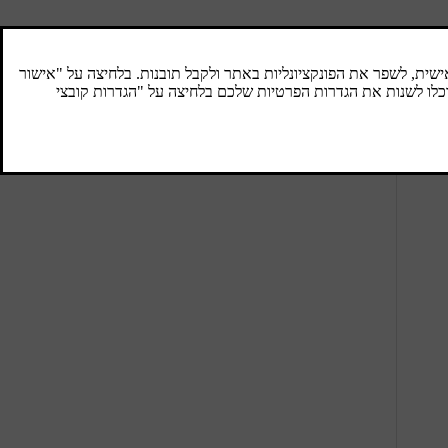
הפעלת מצב השירות של המגבים
במצב השירות של המגבים אפשר לנקות את
להבי המגבים של השמשה הקדמית או להחליף
אותם. כשמפעילים אותו, המגבים נעים למצב
נגיש יותר על השמשה הקדמית.