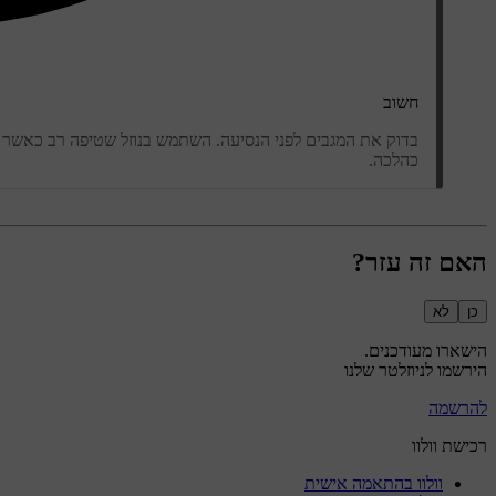
חשוב
בדוק את המגבים לפני הנסיעה. השתמש בנוזל שטיפה רב כאשר 
כהלכה.
האם זה עזר?
כן
לא