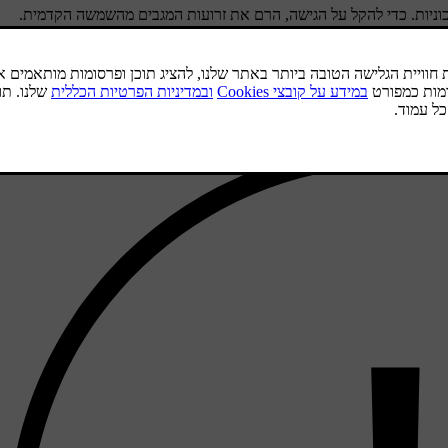
וניות. כדי להקל על הגישה, הרם את זרועות המגבים מהשמשה הקדמית.
והשבת את מצב השירות של המגבים.