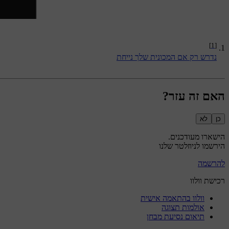
[1]
נדרש רק אם המכונית שלך נייחת
האם זה עזר?
כן
לא