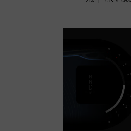
נסיעה או את הילוך הסרק.