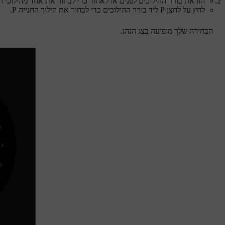
הזז את בורר ההילוכים לפנים או לאחור כדי לבחור את אחד מהילוכי ה
לחץ על לחצן P ליד בורר ההילוכים כדי לבחור את הילוך החנייה P.
הבחירה שלך מופיעה בצג הנהג.