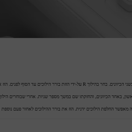
 הזז את הבורר לאחור עד הסוף כדי לבחור בהילוך D.