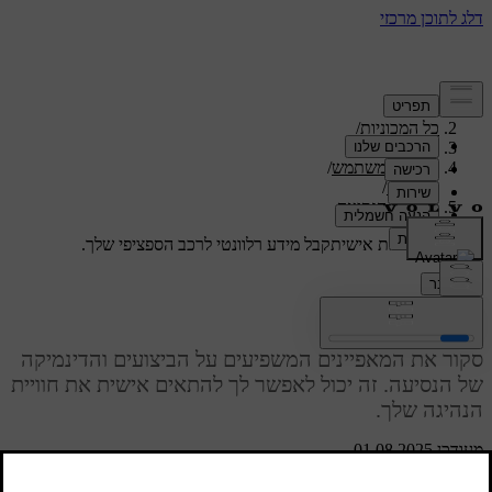
תמיכה
/
כל המכוניות
/
/
XC60 2027
מדריך למשתמש
/
נסיעה
/
מאפייני הנסיעה
תמיכה מותאמת אישית
קבל מידע רלוונטי לרכב הספציפי שלך.
התחבר
מאפייני הנסיעה
סקור את המאפיינים המשפיעים על הביצועים והדינמיקה
של הנסיעה. זה יכול לאפשר לך להתאים אישית את חוויית
הנהיגה שלך.
מעודכן 01.08.2025