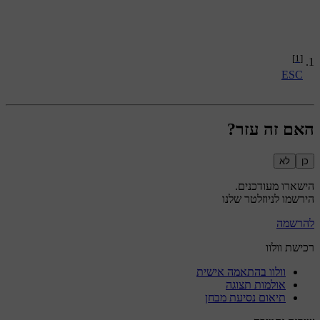
[1]
ESC
האם זה עזר?
כן
לא