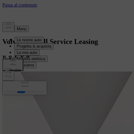
Volvo Car Full Service Leasing
Mobilità senza pensieri.