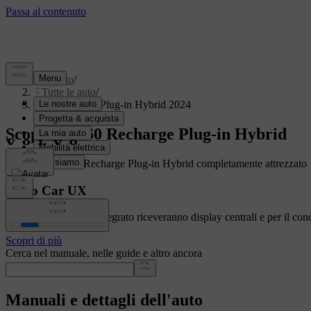
Supporto
/
Tutte le auto
/
V60 Recharge Plug-in Hybrid 2024
Scopri la V60 Recharge Plug-in Hybrid
Mostrare un V60 Recharge Plug-in Hybrid completamente attrezzato
Volvo Car UX
Le auto con Google integrato riceveranno display centrali e per il con
Scopri di più
Cerca nel manuale, nelle guide e altro ancora
Manuali e dettagli dell'auto