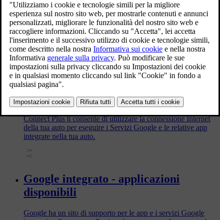
Ricerca delle stazioni di ricarica
Le informazioni sulle stazioni di ricarica collegate al servizio
di ricarica pubblica (VPCS) si trovano nel display centrale e
nell'app Volvo Cars.
Volvo Car Connect Plus
Connect Plus ti consente di utilizzare la connessione Internet
della tua auto per eseguire i Servizi Google e le relative app
integrate nella tua auto.
Google integrato - applicazioni
disponibili
Google ha un sito di supporto per le app e i servizi Google