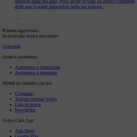
integrati nella tua auto. Puoi anche trovare un elenco completo
delle app Google disponibili nella tua regione.