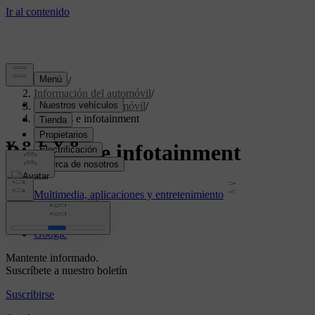
Soporte
/
Información del automóvil
/
Software del automóvil
/
Pantallas e infotainment
Pantallas e infotainment
Multimedia, aplicaciones y entretenimiento
Sensus
Google