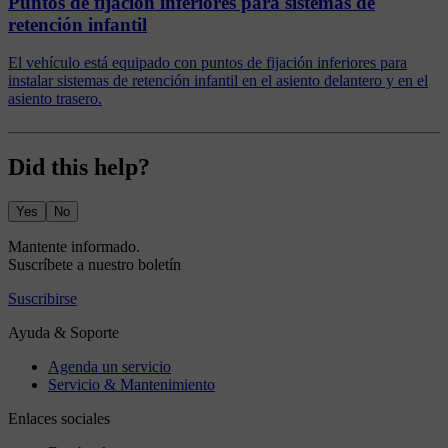
Puntos de fijación inferiores para sistemas de
retención infantil
El vehículo está equipado con puntos de fijación inferiores para
instalar sistemas de retención infantil en el asiento delantero y en el
asiento trasero.
Did this help?
Yes
No