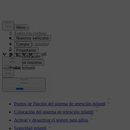
Soporte
/
Todos los coches
/
XC40 2024
/
Manual de usuario
/
Seguridad
/
Seguridad infantil
Seguridad infantil
Puntos de fijación del sistema de retención infantil
Colocación del sistema de retención infantil
Activar y desactivar el seguro para niños
Seguridad infantil