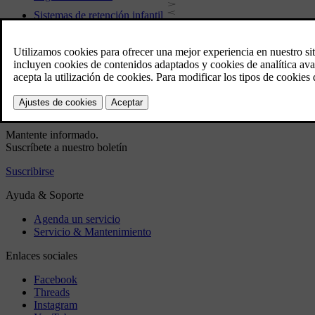
Sistemas de retención infantil
Listas de modelos para los sistemas de retención infantil de Vol
Activar o desactivar el airbag del acompañante